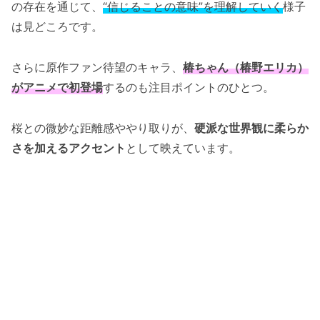
の存在を通じて、
“信じることの意味”を理解していく
様子
は見どころです。
さらに原作ファン待望のキャラ、
椿ちゃん（椿野エリカ）
がアニメで初登場
するのも注目ポイントのひとつ。
桜との微妙な距離感ややり取りが、
硬派な世界観に柔らか
さを加えるアクセント
として映えています。