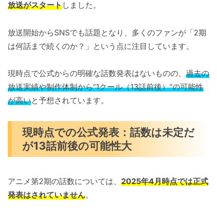
放送がスタート
しました。
放送開始からSNSでも話題となり、多くのファンが「2期
は何話まで続くのか？」という点に注目しています。
現時点で公式からの明確な話数発表はないものの、
過去の
放送実績や制作体制から“1クール（13話前後）”の可能性
が高い
と予想されています。
現時点での公式発表：話数は未定だ
が13話前後の可能性大
アニメ第2期の話数については、
2025年4月時点では正式
発表はされていません
。