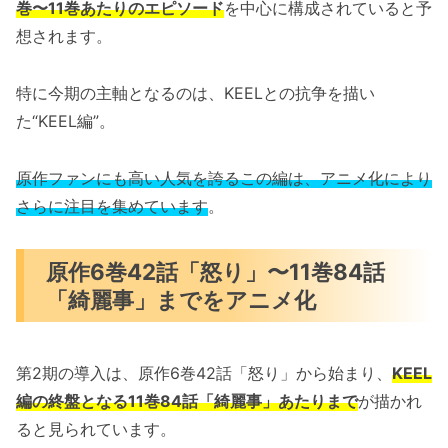
巻〜11巻あたりのエピソード
を中心に構成されていると予
想されます。
特に今期の主軸となるのは、KEELとの抗争を描い
た“KEEL編”。
原作ファンにも高い人気を誇るこの編は、アニメ化により
さらに注目を集めています
。
原作6巻42話「怒り」〜11巻84話
「綺麗事」までをアニメ化
第2期の導入は、原作6巻42話「怒り」から始まり、
KEEL
編の終盤となる11巻84話「綺麗事」あたりまで
が描かれ
ると見られています。