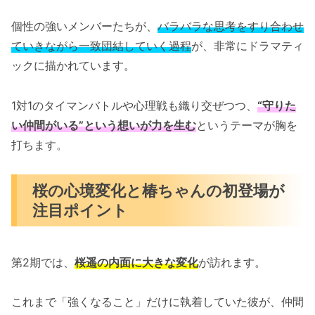
個性の強いメンバーたちが、
バラバラな思考をすり合わせ
ていきながら一致団結していく過程
が、非常にドラマティ
ックに描かれています。
1対1のタイマンバトルや心理戦も織り交ぜつつ、
“守りた
い仲間がいる”という想いが力を生む
というテーマが胸を
打ちます。
桜の心境変化と椿ちゃんの初登場が
注目ポイント
第2期では、
桜遥の内面に大きな変化
が訪れます。
これまで「強くなること」だけに執着していた彼が、仲間