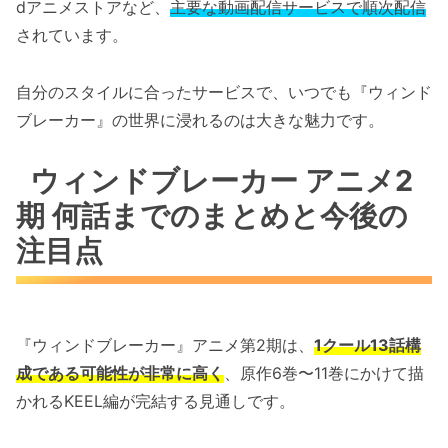
dアニメストアなど、
主要な動画配信サービスで順次配信
されています。
自分のスタイルに合ったサービスで、いつでも『ウィンド
ブレーカー』の世界に浸れるのは大きな魅力です。
ウィンドブレーカー アニメ2
期 何話までのまとめと今後の
注目点
『ウィンドブレーカー』アニメ第2期は、
1クール13話構
成である可能性が非常に高く
、原作6巻〜11巻にかけて描
かれるKEEL編が完結する見通しです。