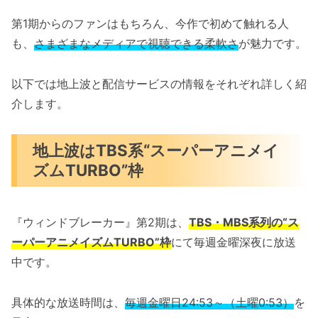
第1期からのファンはもちろん、今作で初めて触れる人
も、
さまざまなメディアで視聴できる柔軟さ
が魅力です。
以下では地上波と配信サービスの情報をそれぞれ詳しく紹
介します。
地上波はTBS系“スーパーアニメイ
ズムTURBO”枠
『ウィンドブレーカー』第2期は、
TBS・MBS系列の“ス
ーパーアニメイズムTURBO”枠
にて毎週金曜深夜に放送
中です。
具体的な放送時間は、
毎週金曜日24:53～（土曜0:53）
を