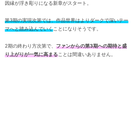
因縁が浮き彫りになる新章がスタート。
第3期の実現次第では、作品世界はよりダークで深いテー
マへと踏み込んでいく
ことになりそうです。
2期の終わり方次第で、
ファンからの第3期への期待と盛
り上がりが一気に高まる
ことは間違いありません。