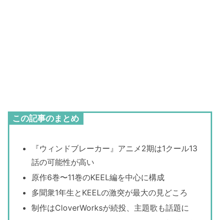
この記事のまとめ
『ウィンドブレーカー』アニメ2期は1クール13
話の可能性が高い
原作6巻〜11巻のKEEL編を中心に構成
多聞衆1年生とKEELの激突が最大の見どころ
制作はCloverWorksが続投、主題歌も話題に