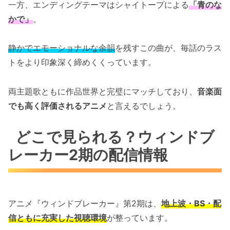
一方、エンディングテーマはシャイトープによる
「青のな
かで」
。
静かでエモーショナルな余韻
を残すこの曲が、毎話のラス
トをより印象深く締めくくっています。
両主題歌ともに作品世界と完璧にマッチしており、
音楽面
でも高く評価されるアニメ
と言えるでしょう。
どこで見られる？ウィンドブ
レーカー2期の配信情報
アニメ『ウィンドブレーカー』第2期は、
地上波・BS・配
信ともに充実した視聴環境
が整っています。