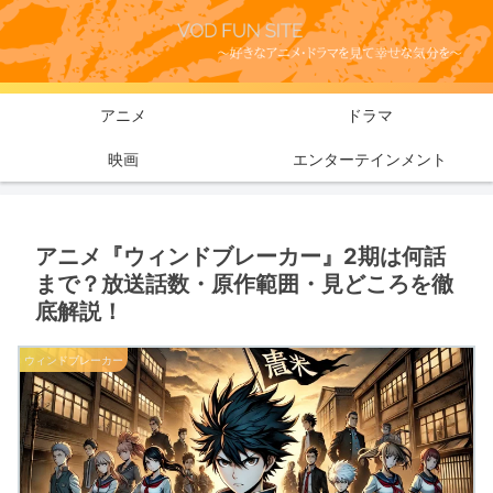
アニメ
ドラマ
映画
エンターテインメント
アニメ『ウィンドブレーカー』2期は何話
まで？放送話数・原作範囲・見どころを徹
底解説！
ウィンドブレーカー