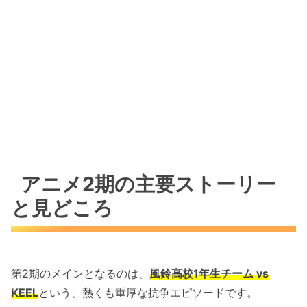
アニメ2期の主要ストーリー
と見どころ
第2期のメインとなるのは、
風鈴高校1年生チーム vs
KEEL
という、熱くも重厚な抗争エピソードです。