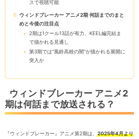
スで視聴可能
ウィンドブレーカー アニメ2期 何話までのまと
めと今後の注目点
2期は1クール13話が有力、KEEL編完結ま
で描かれる見通し
第3期では“風鈴高校の闇”が描かれる展開に
突入か
ウィンドブレーカー アニメ2
期は何話まで放送される？
『ウィンドブレーカー』アニメ第2期は、
2025年4月より