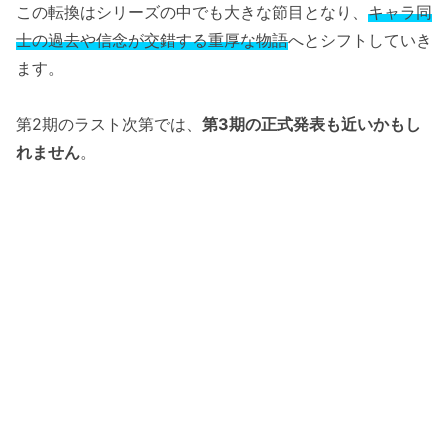
この転換はシリーズの中でも大きな節目となり、
キャラ同
士の過去や信念が交錯する重厚な物語
へとシフトしていき
ます。
第2期のラスト次第では、
第3期の正式発表も近いかもし
れません
。