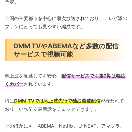
予定。
全国の主要都市を中心に順次放送されており、テレビ派の
ファンにとっても見やすい編成です。
DMM TVやABEMAなど多数の配信
サービスで視聴可能
地上波を見逃しても安心。
配信サービスでも第2期は幅広
くカバー
されています。
特に
DMM TVでは地上波先行で独占最速配信
が行われて
おり、いち早く最新話をチェックできます。
そのほかにも、ABEMA、Netflix、U-NEXT、アマプラ、