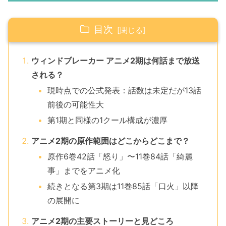
目次
ウィンドブレーカー アニメ2期は何話まで放送
される？
現時点での公式発表：話数は未定だが13話
前後の可能性大
第1期と同様の1クール構成が濃厚
アニメ2期の原作範囲はどこからどこまで？
原作6巻42話「怒り」〜11巻84話「綺麗
事」までをアニメ化
続きとなる第3期は11巻85話「口火」以降
の展開に
アニメ2期の主要ストーリーと見どころ