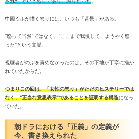
された”という怒りであり、誇りだった
。
中園ミホが描く怒りには、いつも「背景」がある。
“怒って当然”ではなく、“ここまで我慢して、ようやく怒
った”という文脈。
視聴者がのぶを責めなかったのは、その下地が丁寧に描か
れていたからだ。
つまりこの回は、「女性の怒り」がただのヒステリーでは
なく、“正当な意思表示”であることを証明する構造
になっ
ていた。
朝ドラにおける「正義」の定義が
今、書き換えられた