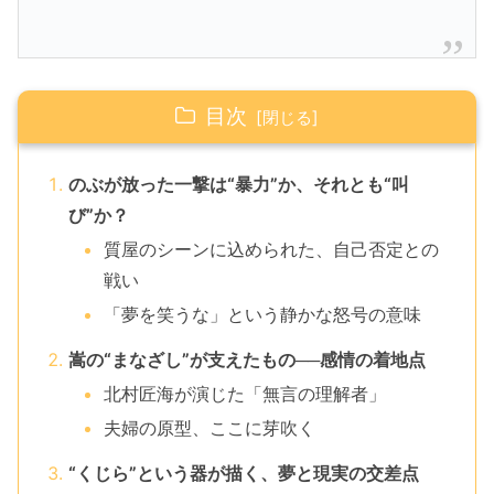
目次
のぶが放った一撃は“暴力”か、それとも“叫
び”か？
質屋のシーンに込められた、自己否定との
戦い
「夢を笑うな」という静かな怒号の意味
嵩の“まなざし”が支えたもの──感情の着地点
北村匠海が演じた「無言の理解者」
夫婦の原型、ここに芽吹く
“くじら”という器が描く、夢と現実の交差点