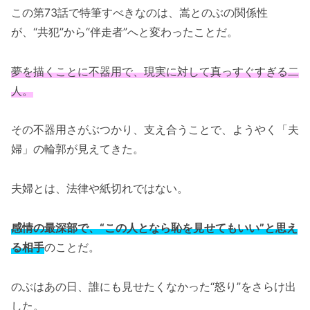
この第73話で特筆すべきなのは、嵩とのぶの関係性
が、“共犯”から“伴走者”へと変わったことだ。
夢を描くことに不器用で、現実に対して真っすぐすぎる二
人。
その不器用さがぶつかり、支え合うことで、ようやく「夫
婦」の輪郭が見えてきた。
夫婦とは、法律や紙切れではない。
感情の最深部で、“この人となら恥を見せてもいい”と思え
る相手
のことだ。
のぶはあの日、誰にも見せたくなかった“怒り”をさらけ出
した。