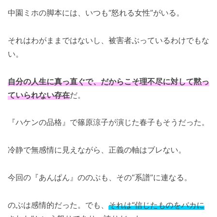
中園ミホの脚本には、いつも“怒れる女性”がいる。
それはわがままではないし、被害者ぶっているわけでもな
い。
自分の人生に真っ直ぐで、だからこそ理不尽に対して黙っ
ていられない存在
だ。
『ハケンの品格』で篠原涼子が演じた春子もそうだった。
冷静で無感情に見えながら、正義の軸はブレない。
今回の『あんぱん』ののぶも、その“系譜”に連なる。
のぶは感情的だった。でも、
それは“信じたものをバカに