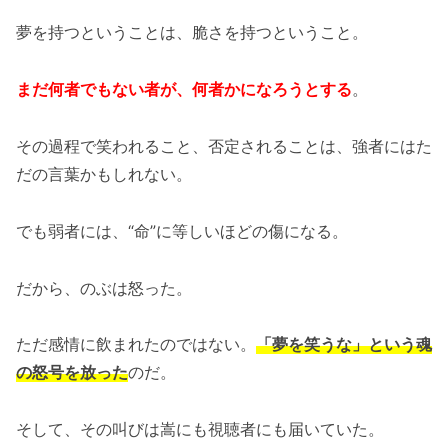
夢を持つということは、脆さを持つということ。
まだ何者でもない者が、何者かになろうとする
。
その過程で笑われること、否定されることは、強者にはた
だの言葉かもしれない。
でも弱者には、“命”に等しいほどの傷になる。
だから、のぶは怒った。
ただ感情に飲まれたのではない。
「夢を笑うな」という魂
の怒号を放った
のだ。
そして、その叫びは嵩にも視聴者にも届いていた。