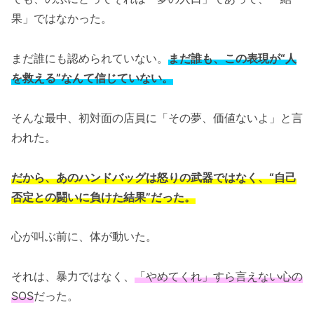
果」ではなかった。
まだ誰にも認められていない。
まだ誰も、この表現が“人
を救える”なんて信じていない。
そんな最中、初対面の店員に「その夢、価値ないよ」と言
われた。
だから、あのハンドバッグは怒りの武器ではなく、“自己
否定との闘いに負けた結果”だった。
心が叫ぶ前に、体が動いた。
それは、暴力ではなく、
「やめてくれ」すら言えない心の
SOS
だった。