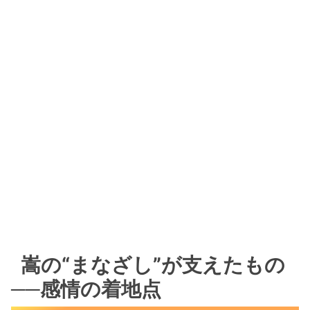
嵩の“まなざし”が支えたもの
──感情の着地点