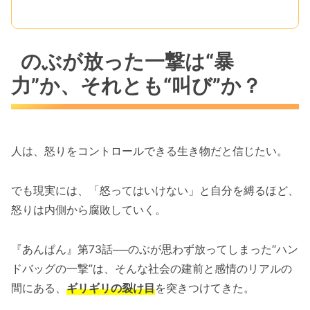
のぶが放った一撃は“暴
力”か、それとも“叫び”か？
人は、怒りをコントロールできる生き物だと信じたい。
でも現実には、「怒ってはいけない」と自分を縛るほど、
怒りは内側から腐敗していく。
『あんぱん』第73話──のぶが思わず放ってしまった“ハン
ドバッグの一撃”は、そんな社会の建前と感情のリアルの
間にある、
ギリギリの裂け目
を突きつけてきた。