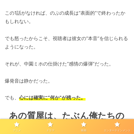
この1話がなければ、のぶの成長は“表面的”で終わったか
もしれない。
でも怒ったからこそ、視聴者は彼女の“本音”を信じられる
ようになった。
それが、中園ミホの仕掛けた“感情の爆弾”だった。
爆発音は静かだった。
でも、
心には確実に“何か”が残った。
あの質屋は、たぶん俺たちの
職場にもいる
アニメ
ドラマ
映画
エンターテインメント