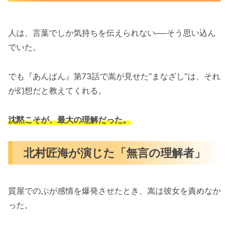
人は、言葉でしか気持ちを伝えられない──そう思い込ん
でいた。
でも『あんぱん』第73話で嵩が見せた“まなざし”は、それ
が幻想だと教えてくれる。
沈黙こそが、最大の理解だった。
北村匠海が演じた「無言の理解者」
質屋でのぶが感情を爆発させたとき、嵩は彼女を責めなか
った。