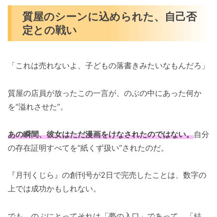
質屋のシーンに込められた、自己否
定との戦い
「これは売れないよ、子どもの落書きみたいなもんだろ」
質屋の店員が放ったこの一言が、のぶの中にあった何か
を“溢れさせた”。
あの瞬間、彼女はただ漫画をけなされたのではない。
自分
の存在証明すべてを“紙くず扱い”されたのだ。
『月刊くじら』の創刊号が2日で完売したことは、数字の
上では成功かもしれない。
でも、のぶにとってそれは「夢の入口」であって、「結