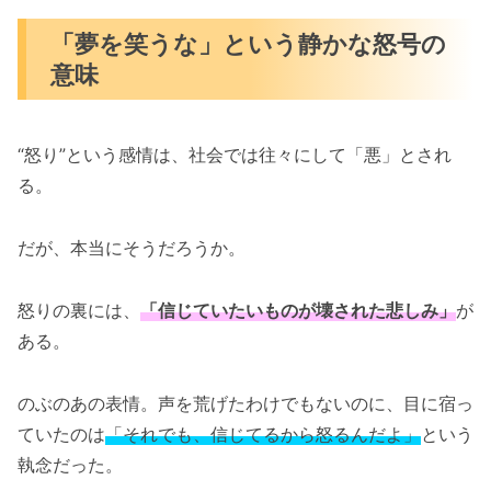
「夢を笑うな」という静かな怒号の
意味
“怒り”という感情は、社会では往々にして「悪」とされ
る。
だが、本当にそうだろうか。
怒りの裏には、
「信じていたいものが壊された悲しみ」
が
ある。
のぶのあの表情。声を荒げたわけでもないのに、目に宿っ
ていたのは
「それでも、信じてるから怒るんだよ」
という
執念だった。