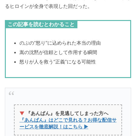
るヒロインが全身で表現した回だった。
この記事を読むとわかること
のぶの“怒り”に込められた本当の理由
嵩の沈黙が信頼として作用する瞬間
怒りが人を救う“正義”になる可能性
▼
『あんぱん』を見逃してしまった方へ
『あんぱん』はどこで見れる？お得な配信サ
ービスを徹底解説！はこちら ▶