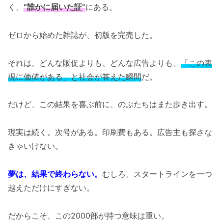
く、
“誰かに届いた証”
にある。
ゼロから始めた雑誌が、初版を完売した。
それは、どんな販促よりも、どんな広告よりも、
「この表
現に価値がある」と社会が答えた瞬間
だ。
だけど、この結果を喜ぶ前に、のぶたちはまた歩き出す。
現実は続く。次号がある。印刷費もある。広告主も探さな
きゃいけない。
夢は、結果で終わらない。
むしろ、スタートラインを一つ
越えただけにすぎない。
だからこそ、この2000部が持つ意味は重い。