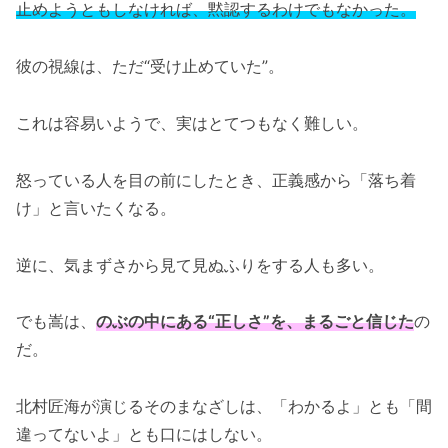
止めようともしなければ、黙認するわけでもなかった。
彼の視線は、ただ“受け止めていた”。
これは容易いようで、実はとてつもなく難しい。
怒っている人を目の前にしたとき、正義感から「落ち着
け」と言いたくなる。
逆に、気まずさから見て見ぬふりをする人も多い。
でも嵩は、
のぶの中にある“正しさ”を、まるごと信じた
の
だ。
北村匠海が演じるそのまなざしは、「わかるよ」とも「間
違ってないよ」とも口にはしない。