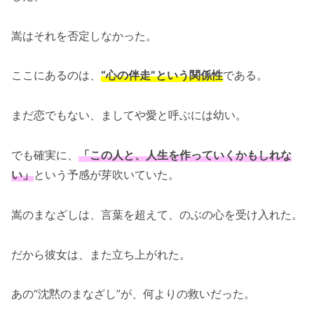
嵩はそれを否定しなかった。
ここにあるのは、
“心の伴走”という関係性
である。
まだ恋でもない、ましてや愛と呼ぶには幼い。
でも確実に、
「この人と、人生を作っていくかもしれな
い」
という予感が芽吹いていた。
嵩のまなざしは、言葉を超えて、のぶの心を受け入れた。
だから彼女は、また立ち上がれた。
あの“沈黙のまなざし”が、何よりの救いだった。