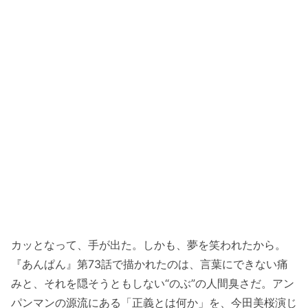
カッとなって、手が出た。しかも、夢を笑われたから。
『あんぱん』第73話で描かれたのは、言葉にできない痛
みと、それを隠そうともしない“のぶ”の人間臭さだ。アン
パンマンの源流にある「正義とは何か」を、今田美桜演じ