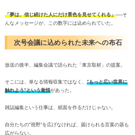
「夢は、信じ続けた人にだけ景色を見せてくれる」
──そ
んなメッセージが、この数字には込められていた。
次号会議に込められた未来への布石
放送の後半、編集会議で語られた「東京取材」の提案。
そこには、単なる情報収集ではなく、
“もっと広い世界に
触れよう”という覚悟
があった。
雑誌編集という仕事は、紙面を作るだけじゃない。
自分たちの“視野”を広げなければ、届けられる言葉の器も
広がらない。