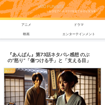
アニメ
ドラマ
映画
エンターテインメント
『あんぱん』第73話ネタバレ感想 のぶ
の“怒り”「傷つける手」と「支える目」
あんぱん