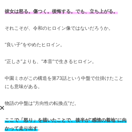
彼女は怒る。傷つく。後悔する。でも、立ち上がる。
それこそが、令和のヒロイン像ではないだろうか。
“良い子”をやめたヒロイン。
“正しさ”よりも、“本音”で生きるヒロイン。
中園ミホがこの構造を第73話という中盤で仕掛けたこと
にも意味がある。
物語の中盤は“方向性の転換点”だ。
ここで「怒り」を描いたことで、後半が“感情の着地”に向
かって走り出す
。