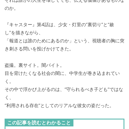
それは誰かの人生を壊してでも、伝える価値があるものな
のか。
『キャスター』第4話は、少女・灯里の“裏切り”と“赦
し”を描きながら、
「報道とは誰のためにあるのか」という、視聴者の胸に突
き刺さる問いを投げかけてきた。
盗撮。裏サイト。闇バイト。
目を背けたくなる社会の闇に、中学生が巻き込まれてい
く。
その中で浮かび上がるのは、“守られるべき子ども”ではな
く、
“利用される存在”としてのリアルな彼女の姿だった。
この記事を読むとわかること