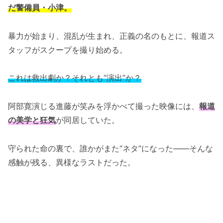
だ警備員・小津。
暴力が始まり、混乱が生まれ、正義の名のもとに、報道ス
タッフがスクープを撮り始める。
これは救出劇か？それとも“演出”か？
阿部寛演じる進藤が笑みを浮かべて撮った映像には、
報道
の美学と狂気
が同居していた。
守られた命の裏で、誰かがまた“ネタ”になった――そんな
感触が残る、異様なラストだった。