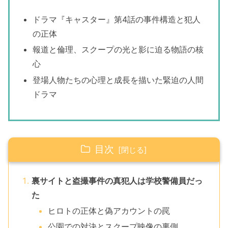
ドラマ『キャスター』第4話の事件構造と犯人
の正体
報道と倫理、スクープの光と影に迫る物語の核
心
登場人物たちの心理と成長を描いた緊迫の人間
ドラマ
目次
裏サイトと盗撮事件の真犯人は学校警備員だっ
た
ヒロトの正体と偽アカウントの罠
公園での対決とスクープ映像の裏側