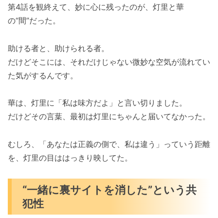
第4話を観終えて、妙に心に残ったのが、灯里と華
の“間”だった。
助ける者と、助けられる者。
だけどそこには、それだけじゃない微妙な空気が流れてい
た気がするんです。
華は、灯里に「私は味方だよ」と言い切りました。
だけどその言葉、最初は灯里にちゃんと届いてなかった。
むしろ、「あなたは正義の側で、私は違う」っていう距離
を、灯里の目ははっきり映してた。
“一緒に裏サイトを消した”という共
犯性