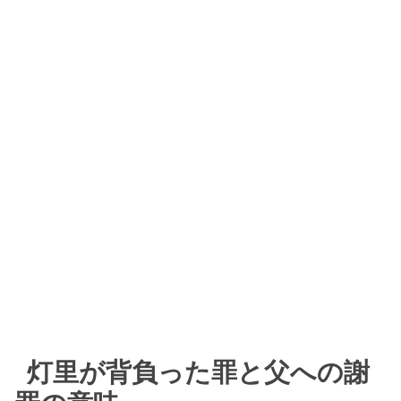
灯里が背負った罪と父への謝