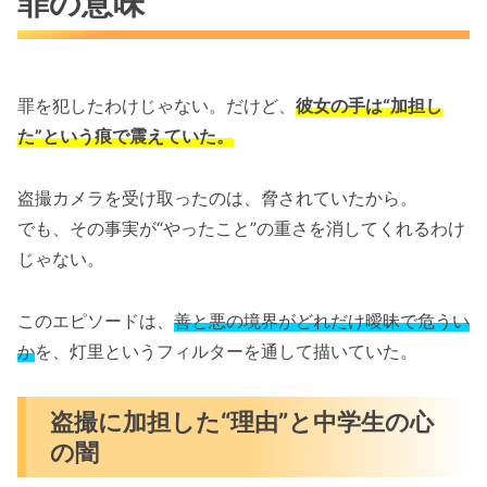
罪の意味
罪を犯したわけじゃない。だけど、
彼女の手は“加担し
た”という痕で震えていた。
盗撮カメラを受け取ったのは、脅されていたから。
でも、その事実が“やったこと”の重さを消してくれるわけ
じゃない。
このエピソードは、
善と悪の境界がどれだけ曖昧で危うい
か
を、灯里というフィルターを通して描いていた。
盗撮に加担した“理由”と中学生の心
の闇