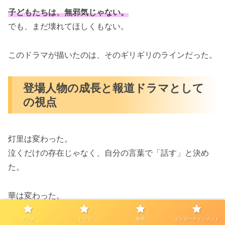
子どもたちは、無邪気じゃない。
でも、まだ壊れてほしくもない。
このドラマが描いたのは、そのギリギリのラインだった。
登場人物の成長と報道ドラマとして
の視点
灯里は変わった。
泣くだけの存在じゃなく、自分の言葉で「話す」と決め
た。
華は変わった。
ただ守るのではなく、闇に足を踏み入れ、
“同じ側”に立つ
アニメ
ドラマ
映画
エンターテインメント
ことを選んだ。