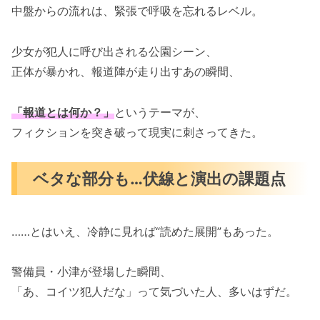
中盤からの流れは、緊張で呼吸を忘れるレベル。
少女が犯人に呼び出される公園シーン、
正体が暴かれ、報道陣が走り出すあの瞬間、
「報道とは何か？」
というテーマが、
フィクションを突き破って現実に刺さってきた。
ベタな部分も…伏線と演出の課題点
……とはいえ、冷静に見れば“読めた展開”もあった。
警備員・小津が登場した瞬間、
「あ、コイツ犯人だな」って気づいた人、多いはずだ。