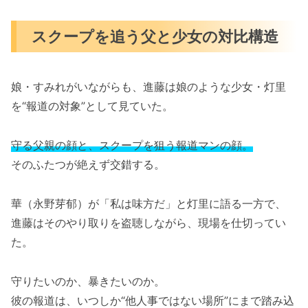
スクープを追う父と少女の対比構造
娘・すみれがいながらも、進藤は娘のような少女・灯里
を“報道の対象”として見ていた。
守る父親の顔と、スクープを狙う報道マンの顔。
そのふたつが絶えず交錯する。
華（永野芽郁）が「私は味方だ」と灯里に語る一方で、
進藤はそのやり取りを盗聴しながら、現場を仕切ってい
た。
守りたいのか、暴きたいのか。
彼の報道は、いつしか“他人事ではない場所”にまで踏み込