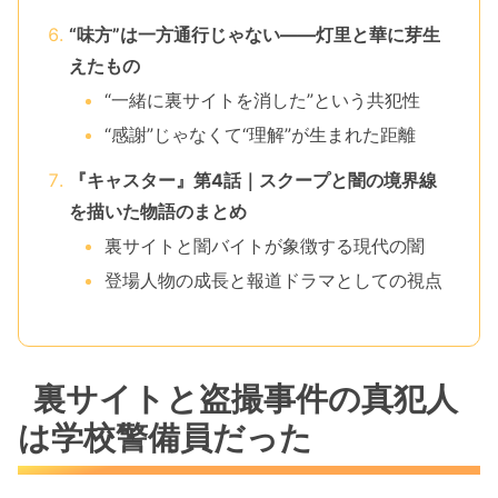
“味方”は一方通行じゃない――灯里と華に芽生
えたもの
“一緒に裏サイトを消した”という共犯性
“感謝”じゃなくて“理解”が生まれた距離
『キャスター』第4話｜スクープと闇の境界線
を描いた物語のまとめ
裏サイトと闇バイトが象徴する現代の闇
登場人物の成長と報道ドラマとしての視点
裏サイトと盗撮事件の真犯人
は学校警備員だった