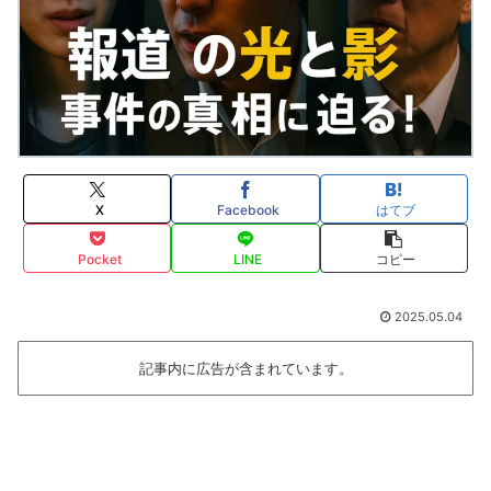
X
Facebook
はてブ
Pocket
LINE
コピー
2025.05.04
記事内に広告が含まれています。