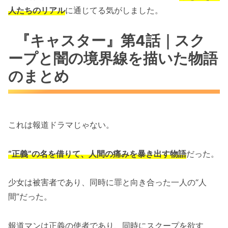
人たちのリアル
に通じてる気がしました。
『キャスター』第4話｜スク
ープと闇の境界線を描いた物語
のまとめ
これは報道ドラマじゃない。
“正義”の名を借りて、人間の痛みを暴き出す物語
だった。
少女は被害者であり、同時に罪と向き合った一人の“人
間”だった。
報道マンは正義の使者であり、同時にスクープを欲す