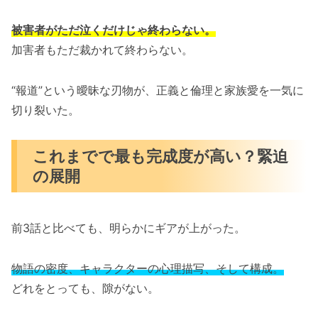
被害者がただ泣くだけじゃ終わらない。
加害者もただ裁かれて終わらない。
“報道”という曖昧な刃物が、正義と倫理と家族愛を一気に
切り裂いた。
これまでで最も完成度が高い？緊迫
の展開
前3話と比べても、明らかにギアが上がった。
物語の密度、キャラクターの心理描写、そして構成。
どれをとっても、隙がない。