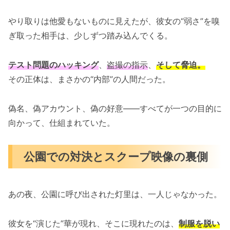
やり取りは他愛もないものに見えたが、彼女の“弱さ”を嗅
ぎ取った相手は、少しずつ踏み込んでくる。
テスト問題のハッキング
、
盗撮の指示
、
そして脅迫。
その正体は、まさかの“内部”の人間だった。
偽名、偽アカウント、偽の好意――すべてが一つの目的に
向かって、仕組まれていた。
公園での対決とスクープ映像の裏側
あの夜、公園に呼び出された灯里は、一人じゃなかった。
彼女を“演じた”華が現れ、そこに現れたのは、
制服を脱い