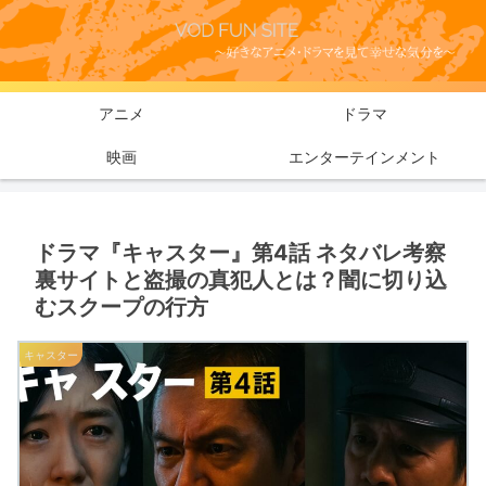
アニメ
ドラマ
映画
エンターテインメント
ドラマ『キャスター』第4話 ネタバレ考察
裏サイトと盗撮の真犯人とは？闇に切り込
むスクープの行方
キャスター