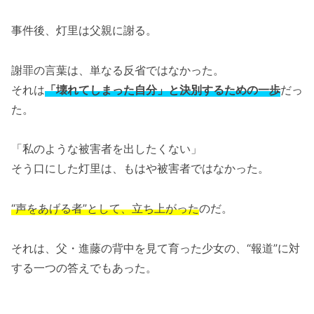
事件後、灯里は父親に謝る。
謝罪の言葉は、単なる反省ではなかった。
それは
「壊れてしまった自分」と決別するための一歩
だっ
た。
「私のような被害者を出したくない」
そう口にした灯里は、もはや被害者ではなかった。
“声をあげる者”として、立ち上がった
のだ。
それは、父・進藤の背中を見て育った少女の、“報道”に対
する一つの答えでもあった。