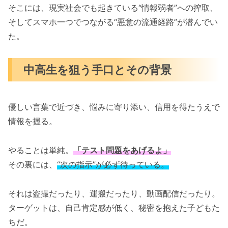
そこには、現実社会でも起きている“情報弱者”への搾取、
そしてスマホ一つでつながる“悪意の流通経路”が潜んでい
た。
中高生を狙う手口とその背景
優しい言葉で近づき、悩みに寄り添い、信用を得たうえで
情報を握る。
やることは単純。
「テスト問題をあげるよ」
その裏には、
“次の指示”が必ず待っている。
それは盗撮だったり、運搬だったり、動画配信だったり。
ターゲットは、自己肯定感が低く、秘密を抱えた子どもた
ちだ。