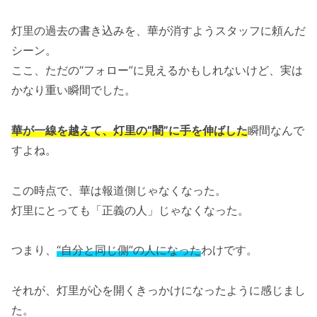
灯里の過去の書き込みを、華が消すようスタッフに頼んだ
シーン。
ここ、ただの“フォロー”に見えるかもしれないけど、実は
かなり重い瞬間でした。
華が一線を越えて、灯里の“闇”に手を伸ばした
瞬間なんで
すよね。
この時点で、華は報道側じゃなくなった。
灯里にとっても「正義の人」じゃなくなった。
つまり、
“自分と同じ側”の人になった
わけです。
それが、灯里が心を開くきっかけになったように感じまし
た。