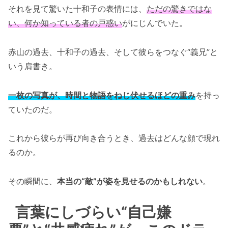
それを見て驚いた十和子の表情には、
ただの驚きではな
い、何か知っている者の戸惑い
がにじんでいた。
赤山の過去、十和子の過去、そして彼らをつなぐ“義兄”と
いう肩書き。
一枚の写真が、時間と物語をねじ伏せるほどの重み
を持っ
ていたのだ。
これから彼らが再び向き合うとき、過去はどんな顔で現れ
るのか。
その瞬間に、
本当の“敵”が姿を見せるのかもしれない
。
言葉にしづらい“自己嫌