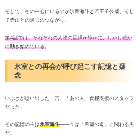
そして、その中心にいるのが氷室海斗と若王子公威、そし
て赤山との過去のつながり。
第4話では、それぞれの人物の因縁が静かに、しかし確か
に動き始めている
。
氷室との再会が呼び起こす記憶と疑
念
いぶきが思い出した一言、「あの人、食糧支援のスタッフ
だった」
その記憶の主は
氷室海斗
――今は「希望の道」に関わる男
だ。