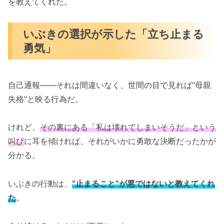
を教えてくれた。
いぶきの選択が示した「立ち止まる
勇気」
自己通報――それは間違いなく、世間の目で見れば“母親
失格”と映る行為だ。
けれど、
その裏にある「私は壊れてしまいそうだ」という
叫び
に耳を傾ければ、それがいかに勇敢な決断だったかが
分かる。
いぶきの行動は、
“止まること”が悪ではないと教えてくれ
た
。