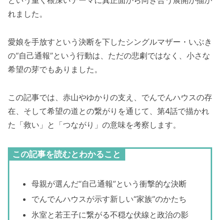
という重く根深いテーマに真正面から向き合う展開が描か
れました。
愛娘を手放すという決断を下したシングルマザー・いぶき
の“自己通報”という行動は、ただの悲劇ではなく、小さな
希望の芽でもありました。
この記事では、赤山やゆかりの支え、でんでんハウスの存
在、そして希望の道との繋がりを通じて、第4話で描かれ
た「救い」と「つながり」の意味を考察します。
この記事を読むとわかること
母親が選んだ“自己通報”という衝撃的な決断
でんでんハウスが示す新しい“家族”のかたち
氷室と若王子に繋がる不穏な伏線と政治の影