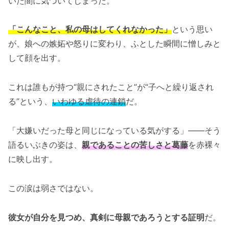
いた闇に気づいてしまった。
「こんなこと、私の母はしてくれなかった」
という思い
が、娘への嫉妬や怒りに変わり、ふとした瞬間に憎しみと
して顔を出す。
これは誰もが持つ“親にされたこと”が“子へと繰り返され
る”という、
いわゆる虐待の連鎖
だ。
「大嫌いだった母と同じになっている気がする」――そう
語るいぶきの姿は、
親であることの苦しさと葛藤
を赤裸々
に映し出す。
この涙は弱さではない。
彼女が自分を見つめ、真剣に母親であろうとする証明
だ。