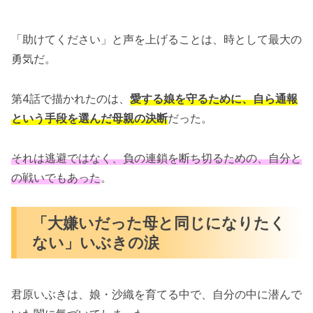
「助けてください」と声を上げることは、時として最大の
勇気だ。
第4話で描かれたのは、
愛する娘を守るために、自ら通報
という手段を選んだ母親の決断
だった。
それは逃避ではなく、負の連鎖を断ち切るための、自分と
の戦いでもあった
。
「大嫌いだった母と同じになりたく
ない」いぶきの涙
君原いぶきは、娘・沙織を育てる中で、自分の中に潜んで