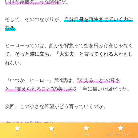
いけど家族のような関係”
だ。
そして、そのつながりが、
自分自身を再生させていく力に
なる
。
ヒーローってのは、誰かを背負って空を飛ぶ存在じゃなく
て、
そっと隣に立ち、「大丈夫」と言ってくれる人
かもし
れない。
『いつか、ヒーロー』第4話は、
“支えること”の尊さ
と、“支えられること”の美しさ
を丁寧に描いた回だった。
次回、この小さな希望がどう育っていくのか。
俺は静かに期待してる。
アニメ
ドラマ
映画
エンターテインメント