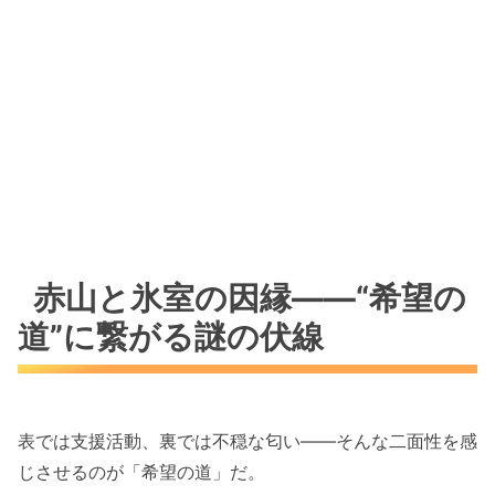
赤山と氷室の因縁――“希望の
道”に繋がる謎の伏線
表では支援活動、裏では不穏な匂い――そんな二面性を感
じさせるのが「希望の道」だ。