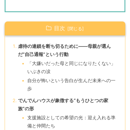
目次
虐待の連鎖を断ち切るために――母親が選ん
だ“自己通報”という行動
「大嫌いだった母と同じになりたくない」
いぶきの涙
自分が怖いという告白が生んだ未来への一
歩
でんでんハウスが象徴する“もうひとつの家
族”の形
支援施設としての希望の光：迎え入れる準
備と仲間たち