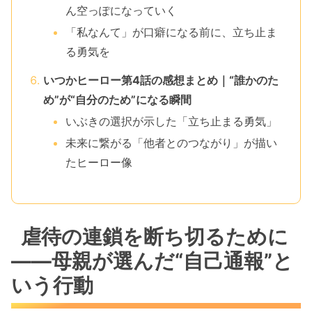
ん空っぽになっていく
「私なんて」が口癖になる前に、立ち止ま
る勇気を
いつかヒーロー第4話の感想まとめ｜“誰かのた
め”が“自分のため”になる瞬間
いぶきの選択が示した「立ち止まる勇気」
未来に繋がる「他者とのつながり」が描い
たヒーロー像
虐待の連鎖を断ち切るために
――母親が選んだ“自己通報”と
いう行動