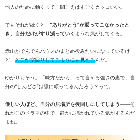
他人のために動くって、聞こえはすごくカッコいい。
でもそれが続くと、
“ありがとう”が返ってこなかったと
き、自分だけがすり減っていく
ような気がしてくる。
赤山がでんでんハウスのまとめ役みたいになっているけ
ど、
どこか空回りしてるようにも見える
んだ。
ゆかりもそう。「味方だから」って言える強さの裏で、自
分の“しんどさ”は誰に頼ってるんだろう？って。
優しい人ほど、自分の居場所を後回しにしてしまう
――そ
れがこのドラマの中で、静かに描かれている気がするんだ
よね。