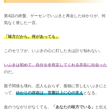
第4話の終盤、ゲーセンでいぶきと再会したゆかりが、何
気なく発した一言。
「味方だから。何があっても」
このセリフが、いぶきの心に灯した火は計り知れない。
いぶきは初めて、自分を全肯定してくれる存在に出会った
のだ。
親子関係も壊れ、恋人もおらず、孤独に苦しむいぶきにと
って、
ゆかりの存在は、言葉以上に心の支え
となる。
血のつながりがなくても、
「あなたの味方でいる」
と伝え