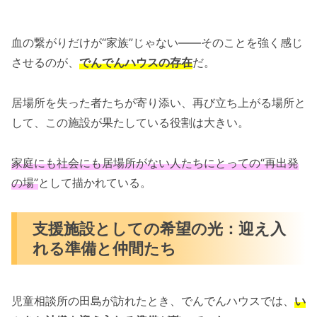
血の繋がりだけが“家族”じゃない――そのことを強く感じ
させるのが、
でんでんハウスの存在
だ。
居場所を失った者たちが寄り添い、再び立ち上がる場所と
して、この施設が果たしている役割は大きい。
家庭にも社会にも居場所がない人たちにとっての“再出発
の場”
として描かれている。
支援施設としての希望の光：迎え入
れる準備と仲間たち
児童相談所の田島が訪れたとき、でんでんハウスでは、
い