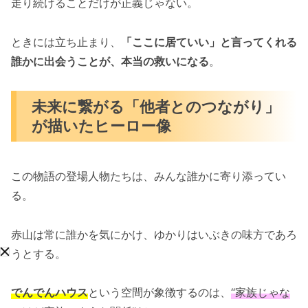
走り続けることだけが正義じゃない。
ときには立ち止まり、
「ここに居ていい」と言ってくれる
誰かに出会うことが、本当の救いになる
。
未来に繋がる「他者とのつながり」
が描いたヒーロー像
この物語の登場人物たちは、みんな誰かに寄り添ってい
る。
赤山は常に誰かを気にかけ、ゆかりはいぶきの味方であろ
うとする。
でんでんハウス
という空間が象徴するのは、
“家族じゃな