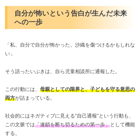
自分が怖いという告白が生んだ未来
への一歩
「私、自分で自分が怖かった。沙織を傷つけるかもしれな
い」
そう語ったいぶきは、自ら児童相談所に通報した。
この行動には、
母親としての限界と、子どもを守る意思の
両方
が詰まっている。
社会的にはネガティブに見える“自己通報”という行動も、
この文脈では
「連鎖を断ち切るための第一歩」
として機能
する。