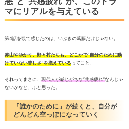
悪”と“共感疲れ”が、このドラ
マにリアルを与えている
第4話を観て感じたのは、いぶきの葛藤だけじゃない。
赤山やゆかり、野々村たちも、どこかで“自分のために動
けていない苦しさ”を抱えている
ってこと。
それってまさに、
現代人が感じがちな“共感疲れ”
なんじゃ
ないかなと、ふと思った。
「誰かのために」が続くと、自分が
どんどん空っぽになっていく