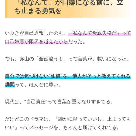
「私なんて」が口癖になる前に、立
ち止まる勇気を
いぶきが自己通報したのも、
「私なんて母親失格だ」って
自己嫌悪が限界を越えたから
だった。
でも、赤山の「全然違うよ」って言葉が、救いになった。
自分では気づけない“価値”を、他人がそっと教えてくれる
瞬間
って、ほんとに尊い。
現代は、“自己責任”って言葉が重くなりすぎてる。
だけどこのドラマは、「誰かに頼っていいし、止まっても
いい」ってメッセージを、ちゃんと届けてくれてる。