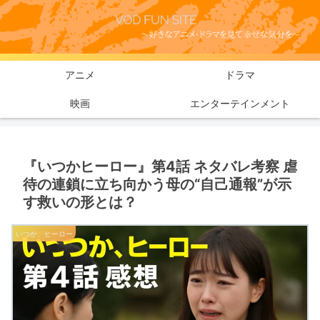
アニメ
ドラマ
映画
エンターテインメント
『いつかヒーロー』第4話 ネタバレ考察 虐
待の連鎖に立ち向かう母の“自己通報”が示
す救いの形とは？
いつか、ヒーロー