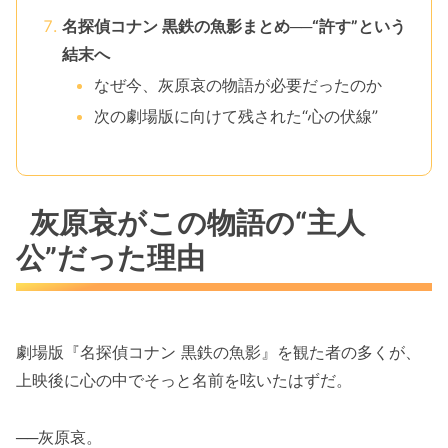
名探偵コナン 黒鉄の魚影まとめ──“許す”という
結末へ
なぜ今、灰原哀の物語が必要だったのか
次の劇場版に向けて残された“心の伏線”
灰原哀がこの物語の“主人
公”だった理由
劇場版『名探偵コナン 黒鉄の魚影』を観た者の多くが、
上映後に心の中でそっと名前を呟いたはずだ。
──灰原哀。