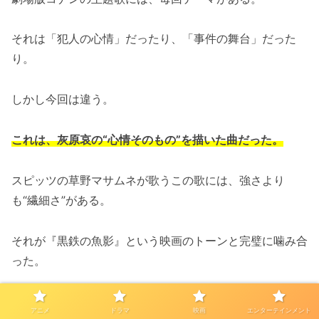
それは「犯人の心情」だったり、「事件の舞台」だった
り。
しかし今回は違う。
これは、灰原哀の“心情そのもの”を描いた曲だった。
スピッツの草野マサムネが歌うこの歌には、強さより
も“繊細さ”がある。
それが『黒鉄の魚影』という映画のトーンと完璧に噛み合
った。
歌詞は直接的ではない。
アニメ
ドラマ
映画
エンターテインメント