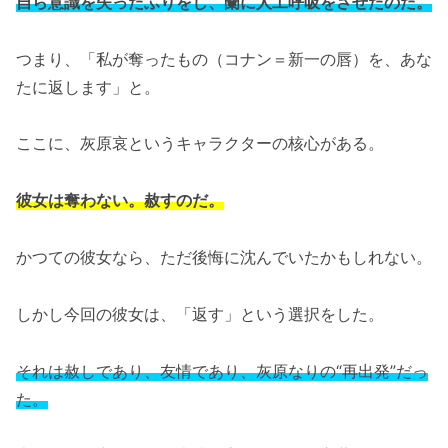
自ら意識を失ったふりをし、蘭に人工呼吸をさせたのだ。
つまり、「私が奪ったもの（コナン＝新一の唇）を、あな
たに返します」と。
ここに、灰原哀というキャラクターの核心がある。
彼女は奪わない。赦すのだ。
かつての彼女なら、ただ後悔に沈んでいたかもしれない。
しかし今回の彼女は、「返す」という選択をした。
それは赦しであり、友情であり、灰原なりの“再出発”だっ
た。