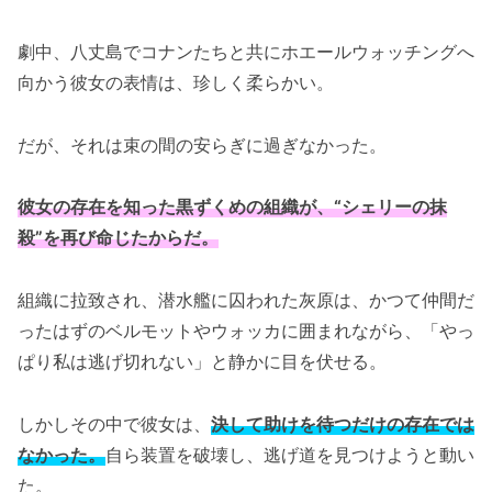
劇中、八丈島でコナンたちと共にホエールウォッチングへ
向かう彼女の表情は、珍しく柔らかい。
だが、それは束の間の安らぎに過ぎなかった。
彼女の存在を知った黒ずくめの組織が、“シェリーの抹
殺”を再び命じたからだ。
組織に拉致され、潜水艦に囚われた灰原は、かつて仲間だ
ったはずのベルモットやウォッカに囲まれながら、「やっ
ぱり私は逃げ切れない」と静かに目を伏せる。
しかしその中で彼女は、
決して助けを待つだけの存在では
なかった。
自ら装置を破壊し、逃げ道を見つけようと動い
た。