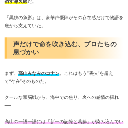
宿す導火線
だ。
『黒鉄の魚影』は、豪華声優陣がその存在感だけで物語を
底から支えていた。
声だけで命を吹き込む、プロたちの
息づかい
まず、
高山みなみのコナン
。これはもう“演技”を超え
て“存在”そのものだ。
クールな頭脳戦から、海中での焦り、哀への感情の揺れ
──
高山の一語一語には「新一の記憶と葛藤」が染み込んでい