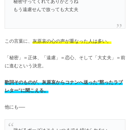
秘密守ってくれてありがとうね
もう遠慮せんで放っても大丈夫
この言葉に、
灰原哀の心の声が重なった人は多い。
「秘密」＝正体、「遠慮」＝恋心、そして「大丈夫」＝前
に進むという決意。
歌詞そのものが、灰原哀からコナンへ送った“黙ったラブ
レター”に聞こえる。
他にも──