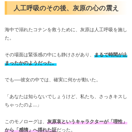
人工呼吸のその後、灰原の心の震え
海中で溺れたコナンを救うために、灰原は人工呼吸を施し
た。
その場面は緊張感の中にも静けさがあり、
まるで時間が止
まったかのようだった。
でも──彼女の中では、確実に何かが動いた。
「あなたは知らないでしょうけど、私たち、さっきキスし
ちゃったのよ…」
このモノローグは、
灰原哀というキャラクターが「理性」
から「感情」へ揺れた証
だった。