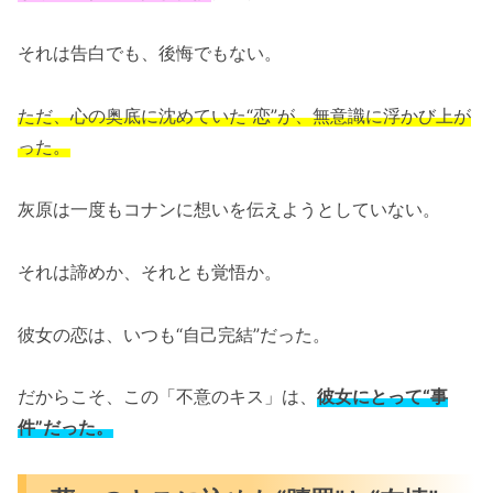
それは告白でも、後悔でもない。
ただ、心の奥底に沈めていた“恋”が、無意識に浮かび上が
った。
灰原は一度もコナンに想いを伝えようとしていない。
それは諦めか、それとも覚悟か。
彼女の恋は、いつも“自己完結”だった。
だからこそ、この「不意のキス」は、
彼女にとって“事
件”だった。