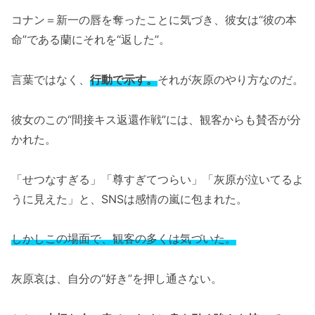
コナン＝新一の唇を奪ったことに気づき、彼女は“彼の本
命”である蘭にそれを“返した”。
言葉ではなく、
行動で示す。
それが灰原のやり方なのだ。
彼女のこの“間接キス返還作戦”には、観客からも賛否が分
かれた。
「せつなすぎる」「尊すぎてつらい」「灰原が泣いてるよ
うに見えた」と、SNSは感情の嵐に包まれた。
しかしこの場面で、観客の多くは気づいた。
灰原哀は、自分の“好き”を押し通さない。