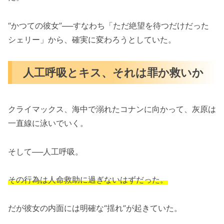
“かつての彼女”──すなわち「ただ絶望を待つだけだった
シェリー」から、確実に変わろうとしていた。
人工呼吸とキス、それは罪か救いか
クライマックス、海中で溺れたコナンに向かって、灰原は
一直線に泳いでいく。
そして──人工呼吸。
その行為は人命救助に過ぎないはずだった。
だが彼女の内面には明確な“揺れ”が起きていた。