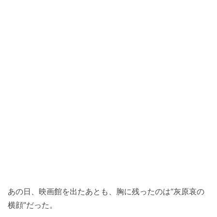
あの日、映画館を出たあとも、胸に残ったのは“灰原哀の
横顔”だった。