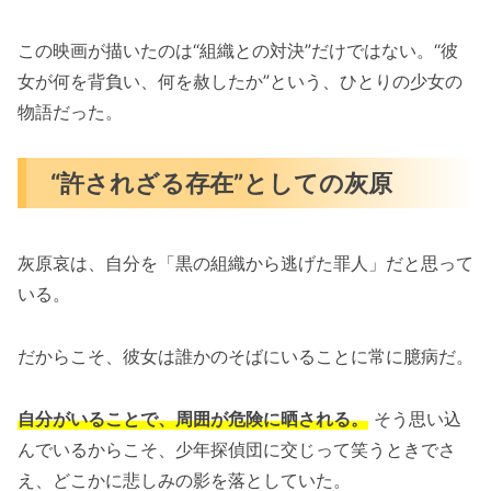
この映画が描いたのは“組織との対決”だけではない。“彼
女が何を背負い、何を赦したか”という、ひとりの少女の
物語だった。
“許されざる存在”としての灰原
灰原哀は、自分を「黒の組織から逃げた罪人」だと思って
いる。
だからこそ、彼女は誰かのそばにいることに常に臆病だ。
自分がいることで、周囲が危険に晒される。
そう思い込
んでいるからこそ、少年探偵団に交じって笑うときでさ
え、どこかに悲しみの影を落としていた。