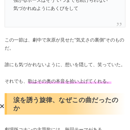
強がるポーズはそう いつまでも続けられない
気づかれぬようにあくびをして
この一節は、劇中で灰原が見せた“気丈さの裏側”そのもの
だ。
誰にも気づかれないように、想いを隠して、笑っていた。
それでも、
歌はその奥の本音を拾い上げてくれる。
涙を誘う旋律、なぜこの曲だったの
か
劇場版コナンの主題歌には、毎回テーマがある。