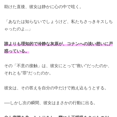
助けた直後、彼女は静かに心の中で呟く。
「あなたは知らないでしょうけど、私たちさっきキスしち
ゃったのよ…」
誰よりも理知的で冷静な灰原が、コナンへの淡い想いに戸
惑っている。
その「不意の接触」は、彼女にとって“救い”だったのか、
それとも“罪”だったのか。
彼女は、その答えを自分の中だけで抱え込もうとする。
──しかし次の瞬間、彼女はまさかの行動に出る。