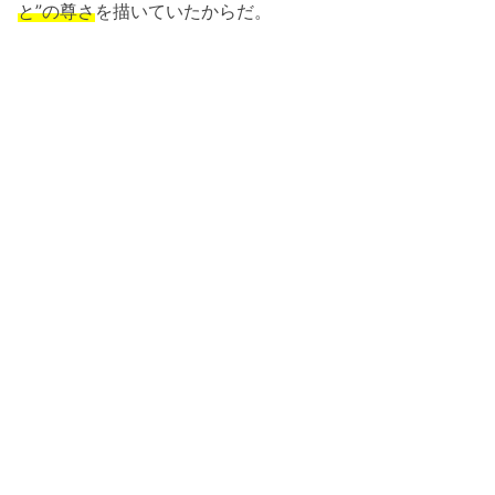
と”の尊さ
を描いていたからだ。