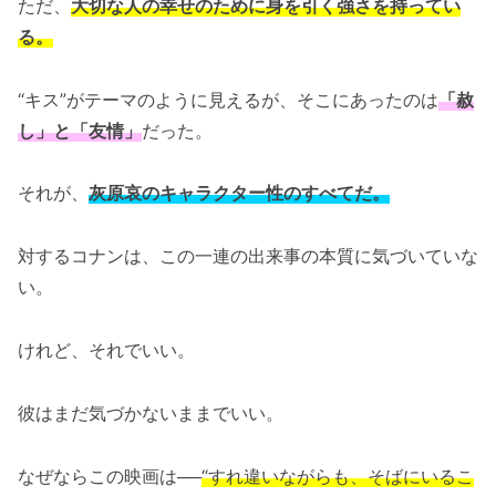
ただ、
大切な人の幸せのために身を引く強さを持ってい
る。
“キス”がテーマのように見えるが、そこにあったのは
「赦
し」と「友情」
だった。
それが、
灰原哀のキャラクター性のすべてだ。
対するコナンは、この一連の出来事の本質に気づいていな
い。
けれど、それでいい。
彼はまだ気づかないままでいい。
なぜならこの映画は──
“すれ違いながらも、そばにいるこ