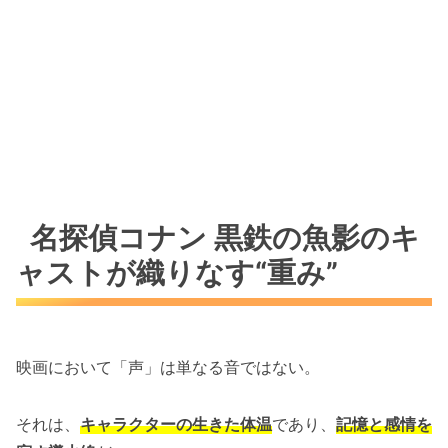
名探偵コナン 黒鉄の魚影のキ
ャストが織りなす“重み”
映画において「声」は単なる音ではない。
それは、
キャラクターの生きた体温
であり、
記憶と感情を