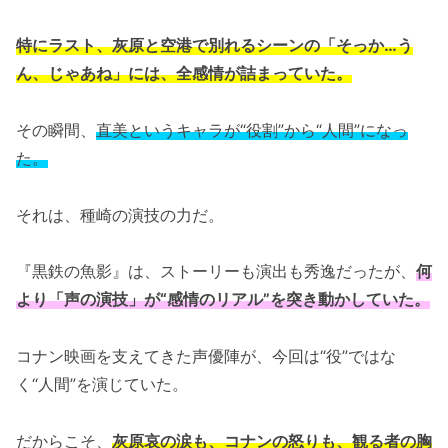
特にラスト、灰原と空港で別れるシーンの「そっか…う
ん、じゃあね」には、全感情が詰まっていた。
その瞬間、
直美というキャラが“役割”から“人間”になっ
た。
それは、種崎の演技の力だ。
『黒鉄の魚影』は、ストーリーも演出も秀逸だったが、
何
より「声の演技」が“感情のリアル”を突き動かしていた。
コナン映画を支えてきた声優陣が、今回は“役”ではな
く“人間”を演じていた。
だからこそ、
灰原哀の涙も、コナンの怒りも、観る者の胸