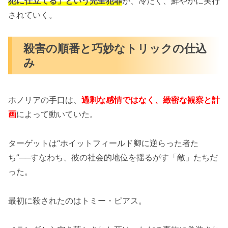
犯に仕立てる」という完全犯罪
が、冷たく、鮮やかに実行
されていく。
殺害の順番と巧妙なトリックの仕込
み
ホノリアの手口は、
過剰な感情ではなく、緻密な観察と計
画
によって動いていた。
ターゲットは“ホイットフィールド卿に逆らった者た
ち”──すなわち、彼の社会的地位を揺るがす「敵」たちだ
った。
最初に殺されたのはトミー・ピアス。