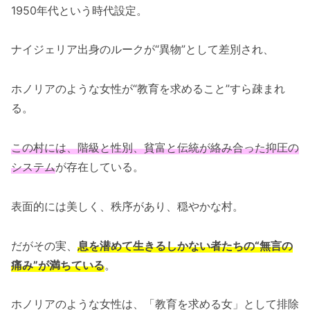
1950年代という時代設定。
ナイジェリア出身のルークが“異物”として差別され、
ホノリアのような女性が“教育を求めること”すら疎まれ
る。
この村には、階級と性別、貧富と伝統が絡み合った抑圧の
システム
が存在している。
表面的には美しく、秩序があり、穏やかな村。
だがその実、
息を潜めて生きるしかない者たちの“無言の
痛み”が満ちている
。
ホノリアのような女性は、「教育を求める女」として排除