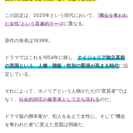
この設定は、2025年という現代において、
“機会を奪われ
た女性”という普遍的テーマ
に重なる。
原作の発表は1939年。
ドラマではこれを1954年に移し、
ナイジェリア独立直前
の英国という、人種・階級・性別の緊張が高まる時代
に設
定している。
それによって、ホノリアという人物がただの“変質者”では
なく、
社会的抑圧の被害者として立ち現れる
のだ。
ドラマ版の脚本家が、犯人をあえて女性に、そして“機会
を奪われた者”に変えた意図は明確だ。