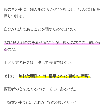
彼の車の中に、婦人靴の“かかと”を忍ばせ、殺人の証拠を
擦りつける。
自分が犯人であることを隠すためではない。
“彼に殺人犯の罪を着せる”ことが、彼女の本当の目的だっ
た
のだ。
ホノリアの狂気は、決して激情ではない。
それは、
崩れた理性の上に構築された“静かな正義”
。
視聴者の心をえぐるのは、そこにあるのだ。
「彼女の中では、これが“当然の報い”だった」