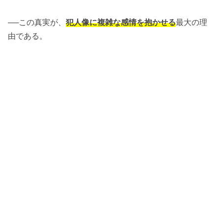
──この真実が、
犯人像に複雑な感情を抱かせる
最大の理
由である。