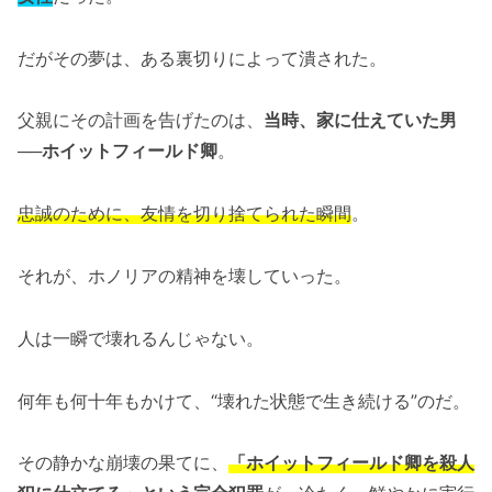
だがその夢は、ある裏切りによって潰された。
父親にその計画を告げたのは、
当時、家に仕えていた男
──ホイットフィールド卿
。
忠誠のために、友情を切り捨てられた瞬間
。
それが、ホノリアの精神を壊していった。
人は一瞬で壊れるんじゃない。
何年も何十年もかけて、“壊れた状態で生き続ける”のだ。
その静かな崩壊の果てに、
「ホイットフィールド卿を殺人