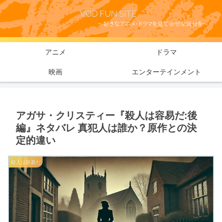
アニメ
ドラマ
映画
エンターテインメント
アガサ・クリスティー『殺人は容易だ:後
編』ネタバレ 真犯人は誰か？原作との決
定的違い
殺人は容易だ