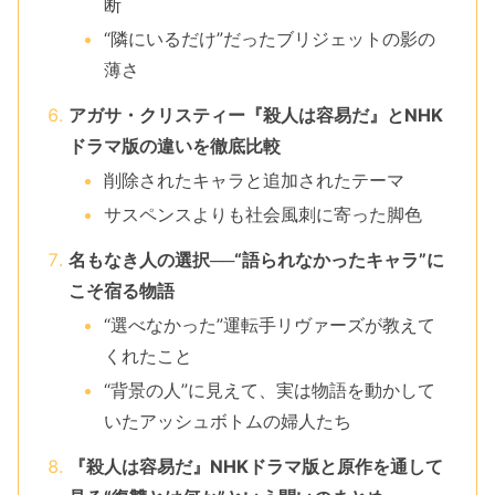
断
“隣にいるだけ”だったブリジェットの影の
薄さ
アガサ・クリスティー『殺人は容易だ』とNHK
ドラマ版の違いを徹底比較
削除されたキャラと追加されたテーマ
サスペンスよりも社会風刺に寄った脚色
名もなき人の選択──“語られなかったキャラ”に
こそ宿る物語
“選べなかった”運転手リヴァーズが教えて
くれたこと
“背景の人”に見えて、実は物語を動かして
いたアッシュボトムの婦人たち
『殺人は容易だ』NHKドラマ版と原作を通して