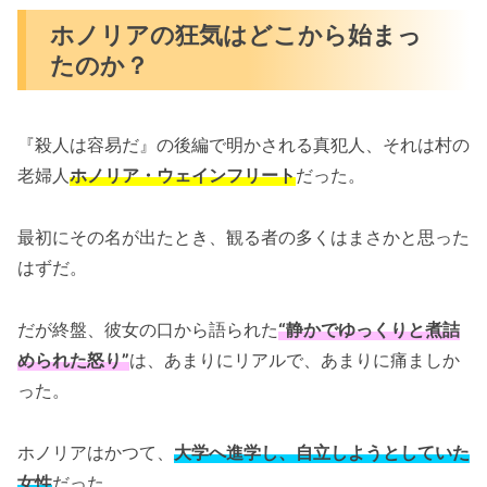
ホノリアの狂気はどこから始まっ
たのか？
『殺人は容易だ』の後編で明かされる真犯人、それは村の
老婦人
ホノリア・ウェインフリート
だった。
最初にその名が出たとき、観る者の多くはまさかと思った
はずだ。
だが終盤、彼女の口から語られた
“静かでゆっくりと煮詰
められた怒り”
は、あまりにリアルで、あまりに痛ましか
った。
ホノリアはかつて、
大学へ進学し、自立しようとしていた
女性
だった。