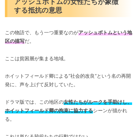
アッシュボトムの女性たちが象徴
する抵抗の意思
この物語で、もう一つ重要なのが
アッシュボトムという地
区の描写
だ。
ここは貧困層が集まる地域。
ホイットフィールド卿による“社会的改良”という名の再開
発に、声を上げて反対していた。
ドラマ版では、この地区の
女性たちがルークを手助けし、
ホイットフィールド卿の拘束に協力する
シーンが描かれ
る。
これは単なる脇役たちの行動ではない。