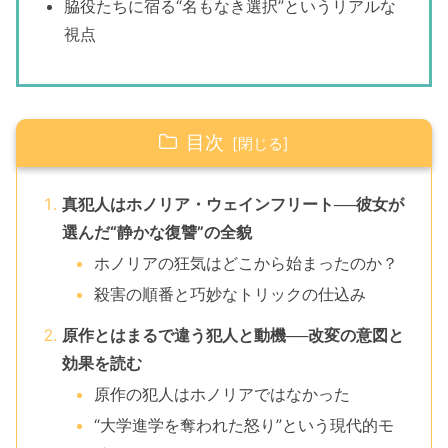
脇役たちに宿る“名もなき選択”というリアルな
視点
目次
真犯人はホノリア・ウェインフリート──彼女が
選んだ“静かな復讐”の全貌
ホノリアの狂気はどこから始まったのか？
殺害の順番と巧妙なトリックの仕込み
原作とはまるで違う犯人と動機──改変の意図と
効果を読む
原作の犯人はホノリアではなかった
“大学進学を奪われた怒り”という現代的モ