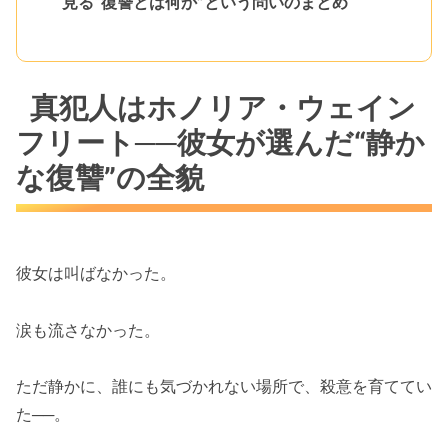
見る“復讐とは何か”という問いのまとめ
真犯人はホノリア・ウェイン
フリート──彼女が選んだ“静か
な復讐”の全貌
彼女は叫ばなかった。
涙も流さなかった。
ただ静かに、誰にも気づかれない場所で、殺意を育ててい
た──。