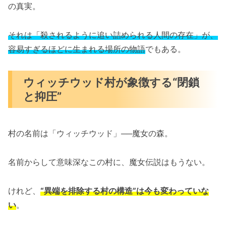
の真実。
それは「殺されるように追い詰められる人間の存在」が、
容易すぎるほどに生まれる場所の物語
でもある。
ウィッチウッド村が象徴する“閉鎖
と抑圧”
村の名前は「ウィッチウッド」──魔女の森。
名前からして意味深なこの村に、魔女伝説はもうない。
けれど、
“異端を排除する村の構造”は今も変わっていな
い
。