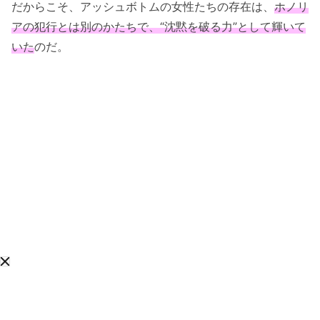
だからこそ、アッシュボトムの女性たちの存在は、
ホノリ
アの犯行とは別のかたちで、“沈黙を破る力”として輝いて
いた
のだ。