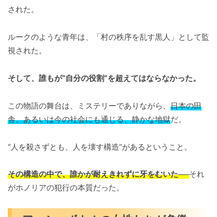
された。
ルークのような青年は、「村の秩序を乱す黒人」として監
視された。
そして、誰もが“自分の役割”を超えてはならなかった。
この物語の舞台は、ミステリーでありながら、
日本の田
舎、あるいは今の社会にも通じる、静かな地獄
だ。
“人を殺さずとも、人を壊す構造”があるということ。
その構造の中で、誰かが耐えきれずに牙をむいた──
それ
がホノリアの犯行の本質だった。