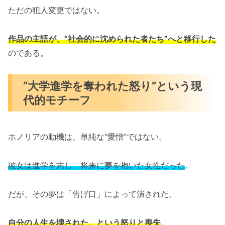
ただの犯人変更ではない。
作品の主語が、“社会的に沈められた者たち”へと移行した
のである。
“大学進学を奪われた怒り”という現
代的モチーフ
ホノリアの動機は、単純な“愛憎”ではない。
彼女は進学を志し、将来に夢を抱いた女性だった
。
だが、その夢は「告げ口」によって潰された。
自分の人生を壊された、という怒りと喪失
。