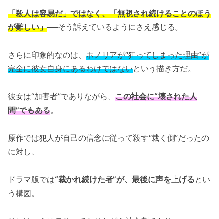
「殺人は容易だ」ではなく、「無視され続けることのほう
が難しい」
──そう訴えているようにさえ感じる。
さらに印象的なのは、
ホノリアが“狂ってしまった理由”が
完全に彼女自身にあるわけではない
という描き方だ。
彼女は“加害者”でありながら、
この社会に“壊された人
間”でもある
。
原作では犯人が自己の信念に従って殺す“裁く側”だったの
に対し、
ドラマ版では
“裁かれ続けた者”が、最後に声を上げる
とい
う構図。