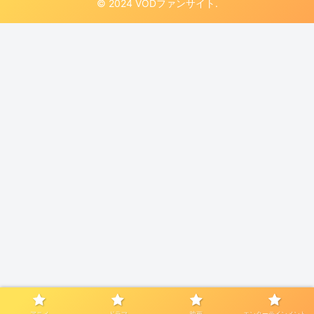
© 2024 VODファンサイト.
アニメ
ドラマ
映画
エンターテインメント