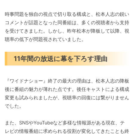
時事問題を独自の視点で切り取る構成と、松本人志の鋭い
コメントが話題となった同番組は、多くの視聴者から支持
を受けてきました。しかし、昨年松本が降板して以降、視
聴率の低下が問題視されていました。
11年間の放送に幕を下ろす理由
『ワイドナショー』終了の最大の理由は、松本人志の降板
後に番組の魅力が薄れた点です。後任キャストによる構成
変更も試みられましたが、視聴率の回復には繋がりません
でした。
また、SNSやYouTubeなど多様な情報源がある現在、テ
レビの情報番組に求められる役割が変化してきたことも終