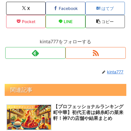
X
Facebook
はてブ
Pocket
LINE
コピー
kinta777をフォローする
kinta777
関連記事
【プロフェッショナルランキング
エンターテインメント
町中華】初代王者は錦糸町の菜来
軒！神7の店舗や結果まとめ