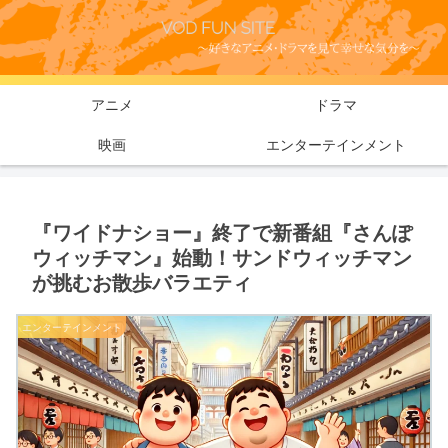
アニメ
ドラマ
映画
エンターテインメント
『ワイドナショー』終了で新番組『さんぽ
ウィッチマン』始動！サンドウィッチマン
が挑むお散歩バラエティ
エンターテインメント