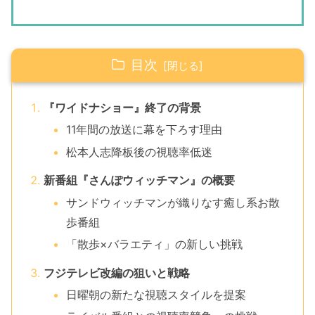
目次
『ワイドナショー』終了の背景
11年間の放送に幕を下ろす理由
松本人志降板後の視聴率低迷
新番組『さんぽウィッチマン』の概要
サンドウィッチマンが織りなす癒し系お散
歩番組
「散歩×バラエティ」の新しい挑戦
フジテレビ改編の狙いと戦略
日曜朝の新たな視聴スタイルを提案