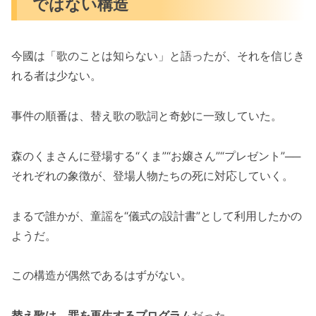
ではない構造
今國は「歌のことは知らない」と語ったが、それを信じき
れる者は少ない。
事件の順番は、替え歌の歌詞と奇妙に一致していた。
森のくまさんに登場する“くま”“お嬢さん”“プレゼント”──
それぞれの象徴が、登場人物たちの死に対応していく。
まるで誰かが、童謡を“儀式の設計書”として利用したかの
ようだ。
この構造が偶然であるはずがない。
替え歌は、罪を再生するプログラム
だった。