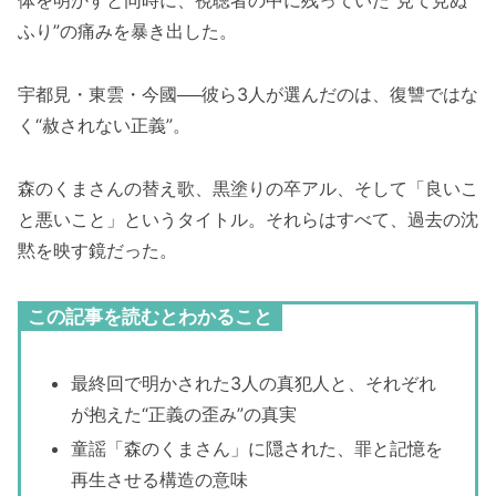
体を明かすと同時に、視聴者の中に残っていた“見て見ぬ
ふり”の痛みを暴き出した。
宇都見・東雲・今國──彼ら3人が選んだのは、復讐ではな
く“赦されない正義”。
森のくまさんの替え歌、黒塗りの卒アル、そして「良いこ
と悪いこと」というタイトル。それらはすべて、過去の沈
黙を映す鏡だった。
この記事を読むとわかること
最終回で明かされた3人の真犯人と、それぞれ
が抱えた“正義の歪み”の真実
童謡「森のくまさん」に隠された、罪と記憶を
再生させる構造の意味