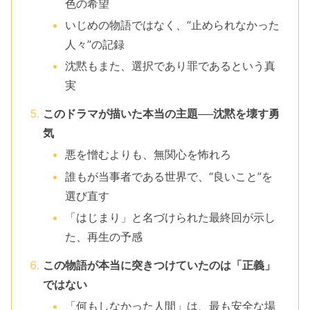
色の希望
いじめの物語ではなく、“止められなかった
人々”の記録
沈黙もまた、選択であり罪であるという真
実
このドラマが描いた本当の主題──沈黙を壊す勇
気
悪を憎むよりも、無関心を怖れろ
誰もが当事者である世界で、“良いこと”を
選び直す
「はじまり」と名づけられた最終回が示し
た、再生の予感
この物語が本当に突きつけていたのは「正義」
ではない
「何もしなかった人間」は、最も安全な場