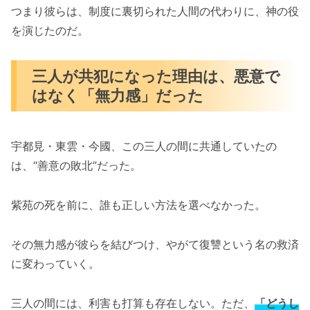
つまり彼らは、制度に裏切られた人間の代わりに、神の役
を演じたのだ。
三人が共犯になった理由は、悪意で
はなく「無力感」だった
宇都見・東雲・今國、この三人の間に共通していたの
は、“善意の敗北”だった。
紫苑の死を前に、誰も正しい方法を選べなかった。
その無力感が彼らを結びつけ、やがて復讐という名の救済
に変わっていく。
三人の間には、利害も打算も存在しない。ただ、
「どうし