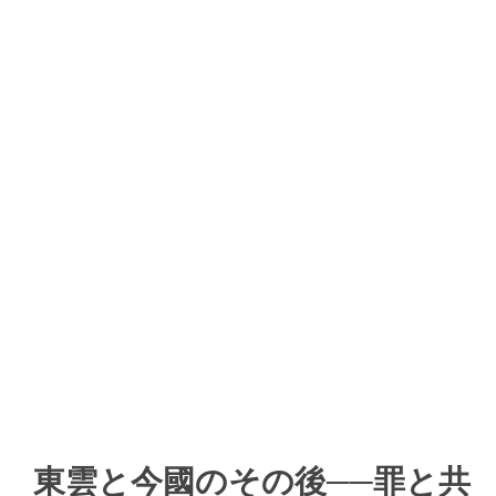
東雲と今國のその後──罪と共