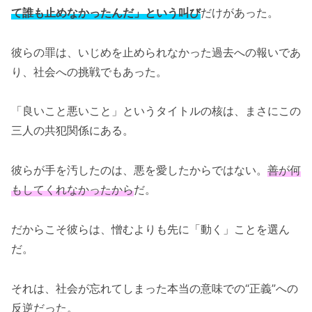
て誰も止めなかったんだ」という叫び
だけがあった。
彼らの罪は、いじめを止められなかった過去への報いであ
り、社会への挑戦でもあった。
「良いこと悪いこと」というタイトルの核は、まさにこの
三人の共犯関係にある。
彼らが手を汚したのは、悪を愛したからではない。
善が何
もしてくれなかったから
だ。
だからこそ彼らは、憎むよりも先に「動く」ことを選ん
だ。
それは、社会が忘れてしまった本当の意味での“正義”への
反逆だった。