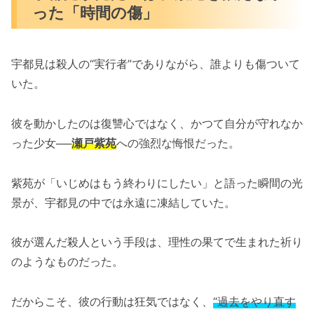
った「時間の傷」
宇都見は殺人の“実行者”でありながら、誰よりも傷ついて
いた。
彼を動かしたのは復讐心ではなく、かつて自分が守れなか
った少女──
瀬戸紫苑
への強烈な悔恨だった。
紫苑が「いじめはもう終わりにしたい」と語った瞬間の光
景が、宇都見の中では永遠に凍結していた。
彼が選んだ殺人という手段は、理性の果てで生まれた祈り
のようなものだった。
だからこそ、彼の行動は狂気ではなく、
“過去をやり直す