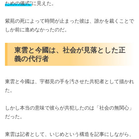
ための儀式”
に見えた。
紫苑の死によって時間が止まった彼は、誰かを裁くことで
しか前に進めなかったのだ。
東雲と今國は、社会が見落とした正
義の代行者
東雲と今國は、宇都見の手を汚させた共犯者として描かれ
た。
しかし本当の意味で彼らが共犯したのは「社会の無関心」
だった。
東雲は記者として、いじめという構造を記事にしながら、