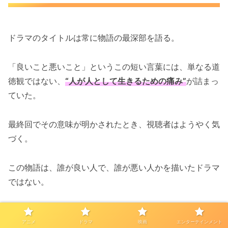
ドラマのタイトルは常に物語の最深部を語る。
「良いこと悪いこと」というこの短い言葉には、単なる道
徳観ではない、
“人が人として生きるための痛み”
が詰まっ
ていた。
最終回でその意味が明かされたとき、視聴者はようやく気
づく。
この物語は、誰が良い人で、誰が悪い人かを描いたドラマ
ではない。
むしろ、
“良いことを選ぶことの残酷さ”
を描いた作品だっ
アニメ
ドラマ
映画
エンターテインメント
た。