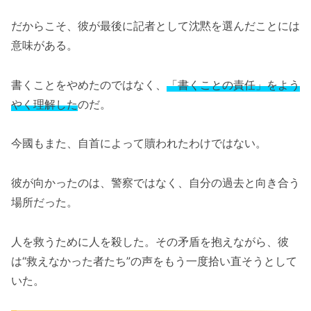
だからこそ、彼が最後に記者として沈黙を選んだことには
意味がある。
書くことをやめたのではなく、
「書くことの責任」をよう
やく理解した
のだ。
今國もまた、自首によって贖われたわけではない。
彼が向かったのは、警察ではなく、自分の過去と向き合う
場所だった。
人を救うために人を殺した。その矛盾を抱えながら、彼
は“救えなかった者たち”の声をもう一度拾い直そうとして
いた。