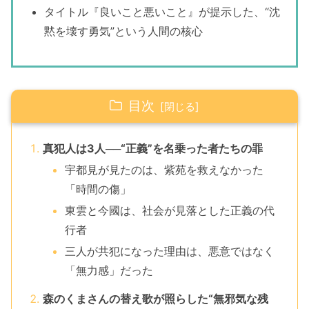
タイトル『良いこと悪いこと』が提示した、“沈
黙を壊す勇気”という人間の核心
目次
真犯人は3人──“正義”を名乗った者たちの罪
宇都見が見たのは、紫苑を救えなかった
「時間の傷」
東雲と今國は、社会が見落とした正義の代
行者
三人が共犯になった理由は、悪意ではなく
「無力感」だった
森のくまさんの替え歌が照らした“無邪気な残