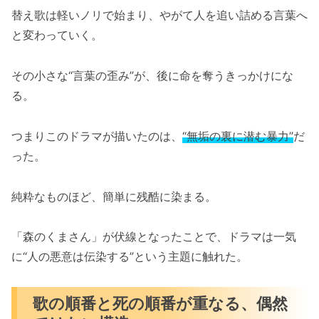
替え歌は軽いノリで始まり、やがて人を追い詰める言葉へ
と変わっていく。
その小さな“言葉の歪み”が、後に命を奪うきっかけにな
る。
つまりこのドラマが描いたのは、
“無垢の裏に潜む暴力”
だ
った。
純粋なものほど、簡単に残酷に染まる。
「森のくまさん」が伏線となったことで、ドラマは一気
に“人の悪意は伝染する”という主題に触れた。
歌の順番と死の順番が重なる、偶然