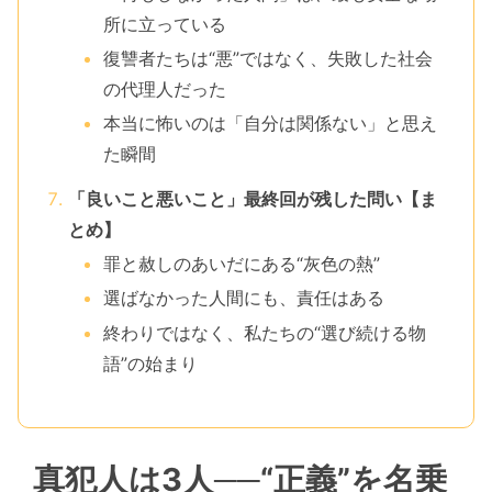
所に立っている
復讐者たちは“悪”ではなく、失敗した社会
の代理人だった
本当に怖いのは「自分は関係ない」と思え
た瞬間
「良いこと悪いこと」最終回が残した問い【ま
とめ】
罪と赦しのあいだにある“灰色の熱”
選ばなかった人間にも、責任はある
終わりではなく、私たちの“選び続ける物
語”の始まり
真犯人は3人──“正義”を名乗