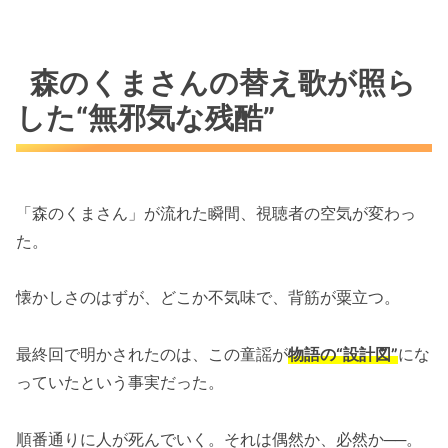
森のくまさんの替え歌が照ら
した“無邪気な残酷”
「森のくまさん」が流れた瞬間、視聴者の空気が変わっ
た。
懐かしさのはずが、どこか不気味で、背筋が粟立つ。
最終回で明かされたのは、この童謡が
物語の“設計図”
にな
っていたという事実だった。
順番通りに人が死んでいく。それは偶然か、必然か──。