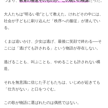
つまり、
教育の善意そのものが、この呪いの根源
だった。
大人たちは“明るい歌”として教えた。けれどその中には、
社会が子どもに刷り込んだ「秩序への服従」が潜んでい
る。
くまは追いかけ、少女は逃げ、最後に笑顔で終わる──そ
こには「逃げても許される」という物語が存在しない。
逃げることも、叫ぶことも、やめることも許されない構
造。
それを無意識に信じた子どもたちは、いじめが起きても
「仕方がない」と口をつぐむ。
この歌が物語に選ばれたのは偶然ではない。