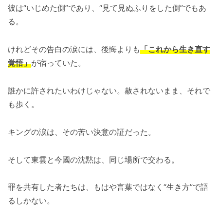
彼は“いじめた側”であり、“見て見ぬふりをした側”でもあ
る。
けれどその告白の涙には、後悔よりも
「これから生き直す
覚悟」
が宿っていた。
誰かに許されたいわけじゃない。赦されないまま、それで
も歩く。
キングの涙は、その苦い決意の証だった。
そして東雲と今國の沈黙は、同じ場所で交わる。
罪を共有した者たちは、もはや言葉ではなく“生き方”で語
るしかない。