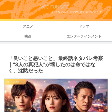
アニメ
ドラマ
映画
エンターテインメント
「良いこと悪いこと」最終話ネタバレ考察
｜“3人の真犯人”が壊したのは命ではな
く、沈黙だった
良いこと悪いこと