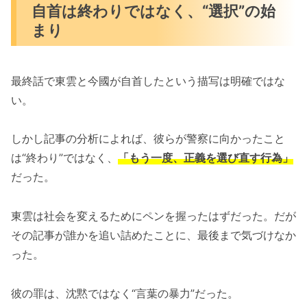
自首は終わりではなく、“選択”の始
まり
最終話で東雲と今國が自首したという描写は明確ではな
い。
しかし記事の分析によれば、彼らが警察に向かったこと
は“終わり”ではなく、
「もう一度、正義を選び直す行為」
だった。
東雲は社会を変えるためにペンを握ったはずだった。だが
その記事が誰かを追い詰めたことに、最後まで気づけなか
った。
彼の罪は、沈黙ではなく“言葉の暴力”だった。