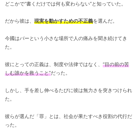
どこかで“書くだけでは何も変わらない”と知っていた。
だから彼は、
現実を動かすための不正義
を選んだ。
今國はバーという小さな場所で人の痛みを聞き続けてき
た。
彼にとっての正義は、制度や法律ではなく、
“目の前の苦
しむ誰かを救うこと”
だった。
しかし、手を差し伸べるたびに彼は無力さを突きつけられ
た。
彼らが選んだ「罪」とは、社会が果たすべき役割の代行だ
った。