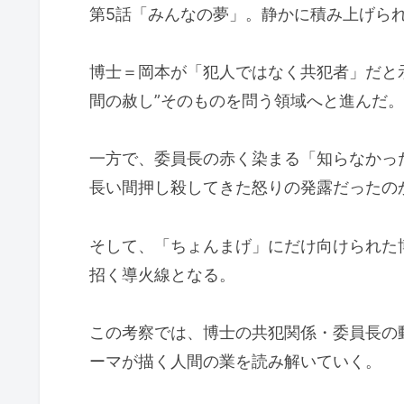
第5話「みんなの夢」。静かに積み上げら
博士＝岡本が「犯人ではなく共犯者」だと
間の赦し”そのものを問う領域へと進んだ。
一方で、委員長の赤く染まる「知らなかっ
長い間押し殺してきた怒りの発露だったの
そして、「ちょんまげ」にだけ向けられた
招く導火線となる。
この考察では、博士の共犯関係・委員長の
ーマが描く人間の業を読み解いていく。