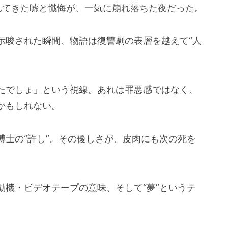
れてきた嘘と懺悔が、一気に崩れ落ちた夜だった。
示唆された瞬間、物語は復讐劇の表層を越えて“人
たでしょ」という視線。あれは罪悪感ではなく、
かもしれない。
博士の“許し”。その優しさが、皮肉にも次の死を
動機・ビデオテープの意味、そして“夢”というテ