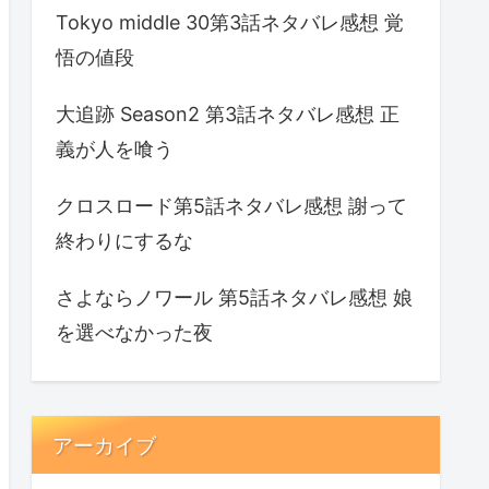
Tokyo middle 30第3話ネタバレ感想 覚
悟の値段
大追跡 Season2 第3話ネタバレ感想 正
義が人を喰う
クロスロード第5話ネタバレ感想 謝って
終わりにするな
さよならノワール 第5話ネタバレ感想 娘
を選べなかった夜
アーカイブ