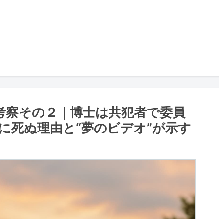
考察その２｜博士は共犯者で委員
に死ぬ理由と“夢のビデオ”が示す