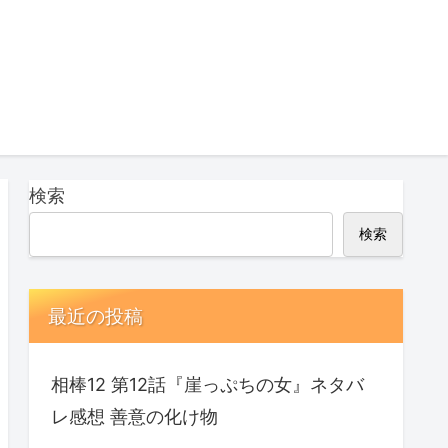
検索
検索
最近の投稿
相棒12 第12話『崖っぷちの女』ネタバ
レ感想 善意の化け物