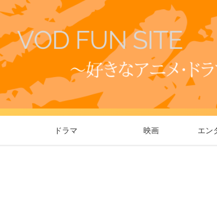
ドラマ
映画
エン