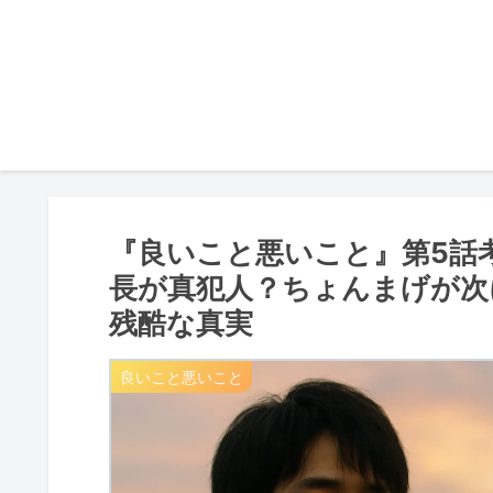
『良いこと悪いこと』第5話
長が真犯人？ちょんまげが次
残酷な真実
良いこと悪いこと