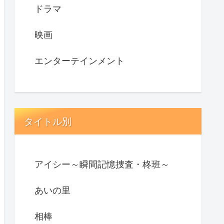
ドラマ
映画
エンターテインメント
タイトル別
アイシー～瞬間記憶捜査・柊班～
あいの里
相棒