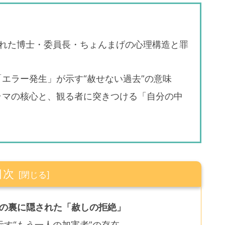
かれた博士・委員長・ちょんまげの心理構造と罪
エラー発生」が示す“赦せない過去”の意味
ラマの核心と、観る者に突きつける「自分の中
目次
失の裏に隠された「赦しの拒絶」
す“もう一人の加害者”の存在