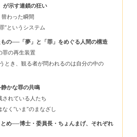
」が示す連鎖の狂い
り替わった瞬間
罪”というシステム
たもの──「夢」と「罪」をめぐる人間の構造
の罪の再生装置
笑うとき、観る者が問われるのは自分の中の
―静かな罪の共鳴
残されている人たち
なく“いま”のまなざし
まとめ──博士・委員長・ちょんまげ、それぞれ