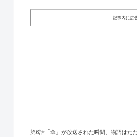
記事内に広
第6話「傘」が放送された瞬間、物語はただ