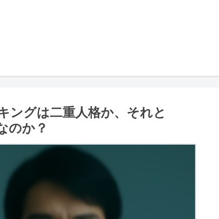
キングは二重人格か、それと
なのか？