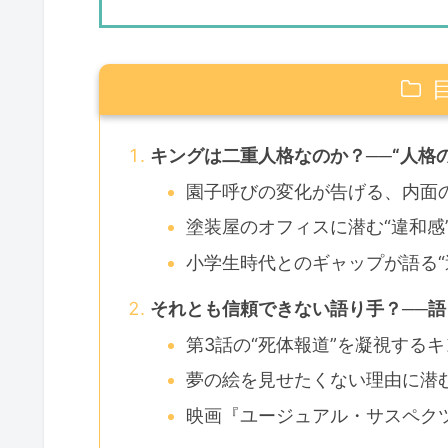
キングは二重人格なのか？──“人格
園子呼びの変化が告げる、内面
塗装屋のオフィスに潜む“違和感
小学生時代とのギャップが語る“
それとも信頼できない語り手？──
第3話の“死体報道”を凝視する
夢の絵を見せたくない理由に潜む
映画『ユージュアル・サスペク