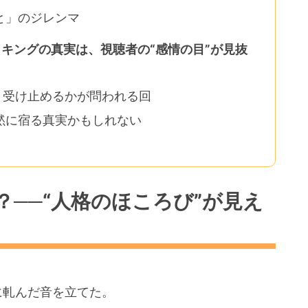
と」のジレンマ
キングの真実は、視聴者の“感情の目”が見抜
う受け止めるかが問われる回
黙に宿る真実かもしれない
──“人格のほころび”が見え
に軋んだ音を立てた。