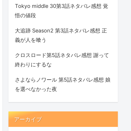
Tokyo middle 30第3話ネタバレ感想 覚
悟の値段
大追跡 Season2 第3話ネタバレ感想 正
義が人を喰う
クロスロード第5話ネタバレ感想 謝って
終わりにするな
さよならノワール 第5話ネタバレ感想 娘
を選べなかった夜
アーカイブ