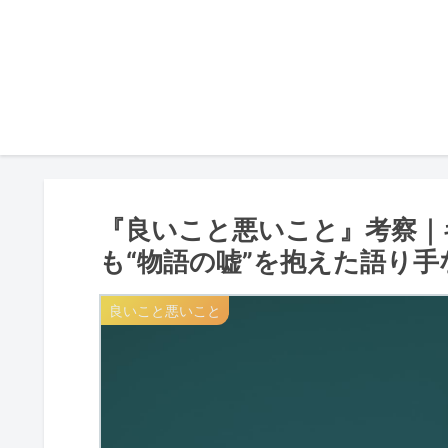
『良いこと悪いこと』考察｜
も“物語の嘘”を抱えた語り手
良いこと悪いこと