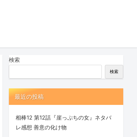
検索
検索
最近の投稿
相棒12 第12話『崖っぷちの女』ネタバ
レ感想 善意の化け物