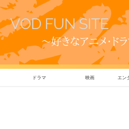
ドラマ
映画
エン