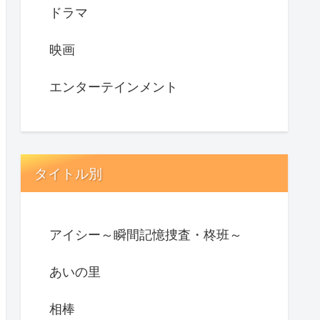
ドラマ
映画
エンターテインメント
タイトル別
アイシー～瞬間記憶捜査・柊班～
あいの里
相棒