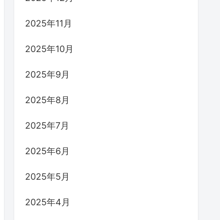
2025年11月
2025年10月
2025年9月
2025年8月
2025年7月
2025年6月
2025年5月
2025年4月