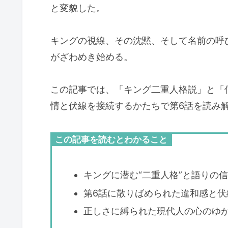
と変貌した。
キングの視線、その沈黙、そして名前の呼び
がざわめき始める。
この記事では、「キング二重人格説」と「
情と伏線を接続するかたちで第6話を読み
この記事を読むとわかること
キングに潜む“二重人格”と語りの
第6話に散りばめられた違和感と伏
正しさに縛られた現代人の心のゆ