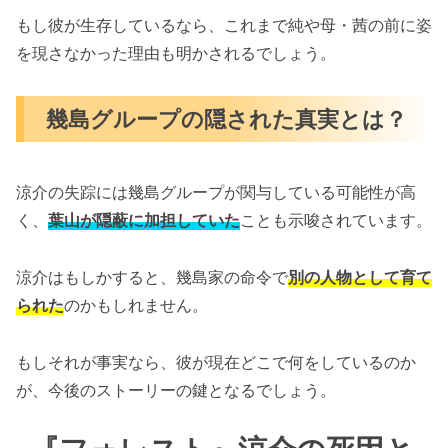
もし彼が生存しているなら、これまで純や母・茜の前に姿
を現さなかった理由も明かされるでしょう。
幾島グループの隠された真実とは？
涼介の失踪には幾島グループが関与している可能性が高
く、
葉山が隠蔽に加担していた
ことも示唆されています。
涼介はもしかすると、幾島家の命令で
別の人物として育て
られた
のかもしれません。
もしそれが事実なら、彼が現在どこで何をしているのか
が、今後のストーリーの鍵となるでしょう。