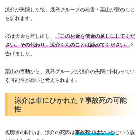
涼介が失踪した後、幾島グループの秘書・葉山が茜のもと
を訪れます。
彼は大金を差し出し、
「このお金を借金の足しにしてくだ
さい。その代わり、涼介くんのことは諦めてください」
と
告げました。
葉山の言動から、幾島グループが涼介の失踪に関わってい
る可能性が高いと考えられます。
涼介は車にひかれた？事故死の可能
性
視聴者の間では、涼介の死因は
事故死ではないか
という説