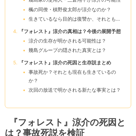
楓の同僚・槙野俊太郎が涼介なのか？
生きているなら目的は復讐か、それとも…
『フォレスト』涼介の真相は？今後の展開予想
涼介の生存が明かされる可能性は？
幾島グループの隠された真実とは？
『フォレスト』涼介の死因と生存説まとめ
事故死か？それとも現在も生きているの
か？
次回の放送で明かされる新たな事実とは？
『フォレスト』涼介の死因と
は？事故死説を検証