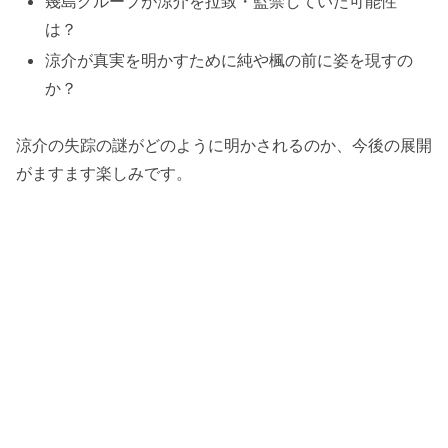
幾島グループが涼介を拉致・監禁していた可能性
は？
涼介が真実を明かすために純や楓の前に姿を現すの
か？
涼介の失踪の謎がどのように明かされるのか、今後の展開
がますます楽しみです。