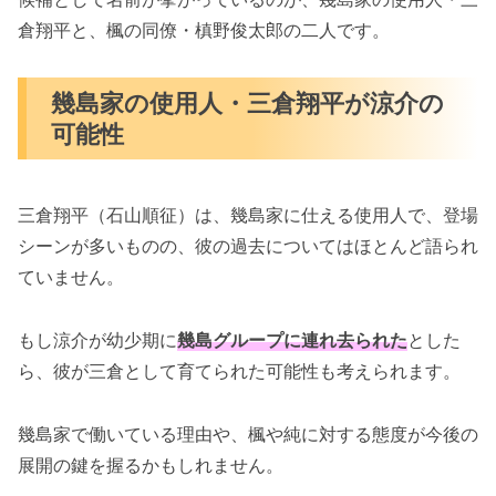
倉翔平と、楓の同僚・槙野俊太郎の二人です。
幾島家の使用人・三倉翔平が涼介の
可能性
三倉翔平（石山順征）は、幾島家に仕える使用人で、登場
シーンが多いものの、彼の過去についてはほとんど語られ
ていません。
もし涼介が幼少期に
幾島グループに連れ去られた
とした
ら、彼が三倉として育てられた可能性も考えられます。
幾島家で働いている理由や、楓や純に対する態度が今後の
展開の鍵を握るかもしれません。