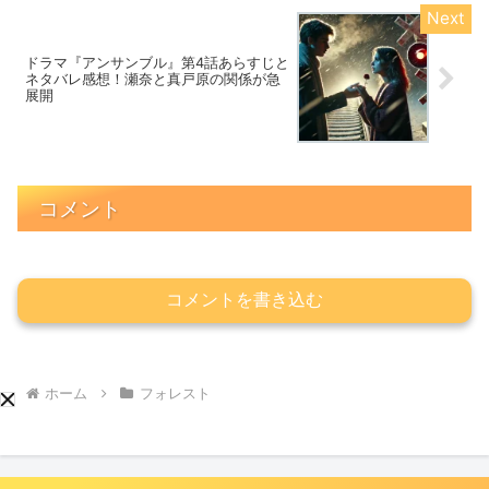
ドラマ『アンサンブル』第4話あらすじと
ネタバレ感想！瀬奈と真戸原の関係が急
展開
コメント
コメントを書き込む
ホーム
フォレスト