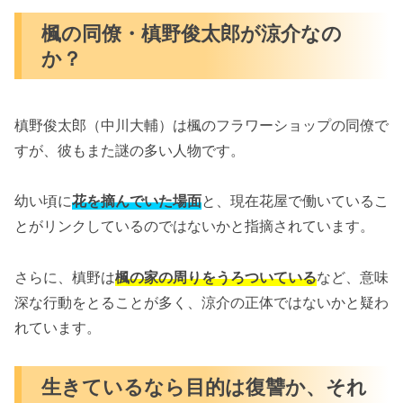
楓の同僚・槙野俊太郎が涼介なの
か？
槙野俊太郎（中川大輔）は楓のフラワーショップの同僚で
すが、彼もまた謎の多い人物です。
幼い頃に
花を摘んでいた場面
と、現在花屋で働いているこ
とがリンクしているのではないかと指摘されています。
さらに、槙野は
楓の家の周りをうろついている
など、意味
深な行動をとることが多く、涼介の正体ではないかと疑わ
れています。
生きているなら目的は復讐か、それ