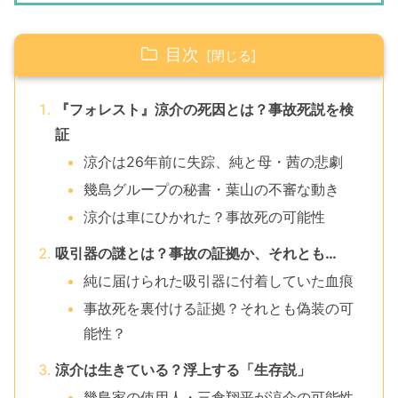
目次
『フォレスト』涼介の死因とは？事故死説を検
証
涼介は26年前に失踪、純と母・茜の悲劇
幾島グループの秘書・葉山の不審な動き
涼介は車にひかれた？事故死の可能性
吸引器の謎とは？事故の証拠か、それとも…
純に届けられた吸引器に付着していた血痕
事故死を裏付ける証拠？それとも偽装の可
能性？
涼介は生きている？浮上する「生存説」
幾島家の使用人・三倉翔平が涼介の可能性