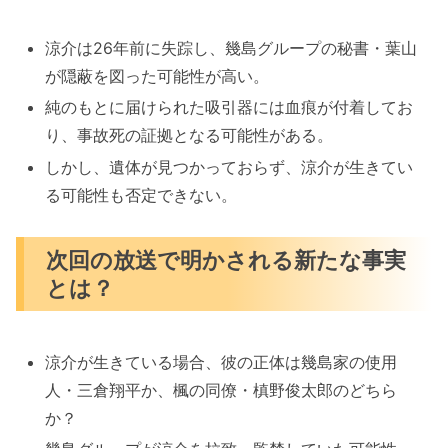
涼介は26年前に失踪し、幾島グループの秘書・葉山
が隠蔽を図った可能性が高い。
純のもとに届けられた吸引器には血痕が付着してお
り、事故死の証拠となる可能性がある。
しかし、遺体が見つかっておらず、涼介が生きてい
る可能性も否定できない。
次回の放送で明かされる新たな事実
とは？
涼介が生きている場合、彼の正体は幾島家の使用
人・三倉翔平か、楓の同僚・槙野俊太郎のどちら
か？