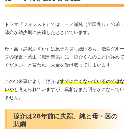
ドラマ『フォレスト』では、一ノ瀬純（岩田剛典）の弟・
涼介が幼少期に失踪したとされています。
母・茜（黒沢あすか）は息子を探し続けるも、幾島グルー
プの秘書・葉山（堀部圭亮）に「涼介くんのことは諦めて
ください」と言われ、大金を受け取ってしまいます。
この出来事により、涼介は
すでに亡くなっているのではな
いか
と考えられていますが、真相はまだ明らかになってい
ません。
涼介は26年前に失踪、純と母・茜の
悲劇