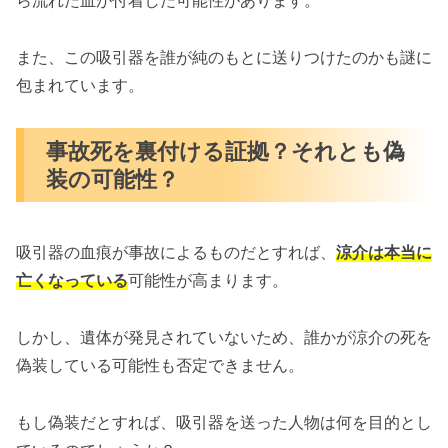
ら流れた血が付着した可能性があります。
また、この吸引器を誰が純のもとに送りつけたのかも謎に
包まれています。
事故死を裏付ける証拠？それとも偽
装の可能性？
吸引器の血痕が事故によるものだとすれば、
涼介は本当に
亡くなっている
可能性が高まります。
しかし、遺体が発見されていないため、誰かが涼介の死を
偽装している可能性も否定できません。
もし偽装だとすれば、吸引器を送った人物は何を目的とし