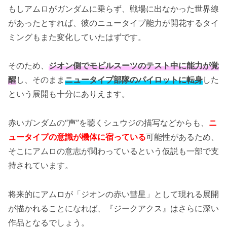
もしアムロがガンダムに乗らず、戦場に出なかった世界線
があったとすれば、彼のニュータイプ能力が開花するタイ
ミングもまた変化していたはずです。
そのため、
ジオン側でモビルスーツのテスト中に能力が覚
醒
し、そのまま
ニュータイプ部隊のパイロットに転身
した
という展開も十分にありえます。
赤いガンダムの“声”を聴くシュウジの描写などからも、
ニ
ュータイプの意識が機体に宿っている
可能性があるため、
そこにアムロの意志が関わっているという仮説も一部で支
持されています。
将来的にアムロが「ジオンの赤い彗星」として現れる展開
が描かれることになれば、『ジークアクス』はさらに深い
作品となるでしょう。