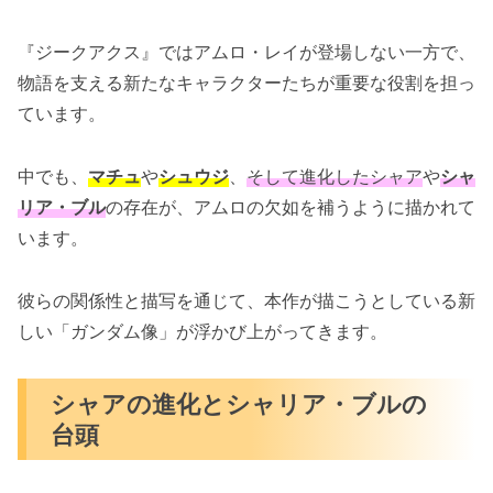
『ジークアクス』ではアムロ・レイが登場しない一方で、
物語を支える新たなキャラクターたちが重要な役割を担っ
ています。
中でも、
マチュ
や
シュウジ
、
そして進化したシャア
や
シャ
リア・ブル
の存在が、アムロの欠如を補うように描かれて
います。
彼らの関係性と描写を通じて、本作が描こうとしている新
しい「ガンダム像」が浮かび上がってきます。
シャアの進化とシャリア・ブルの
台頭