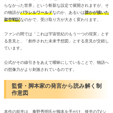
らなかった世界」という斬新な設定で展開されますが、そ
の物語が
パラレルワールド
なのか、あるいは
誰かが描いた
架空戦記
なのかで、受け取り方が大きく変わります。
ファンの間では「これは宇宙世紀のもう一つの現実」とす
る意見と、「創作された未来予想図」とする意見が交錯し
ています。
公式がその線引きをあえて曖昧にしていることで、物語へ
の想像力がより刺激されているのです。
監督・脚本家の発言から読み解く制
作意図
本作の前半は、庵野秀明氏が脚本を手がけ、後半のTVシ