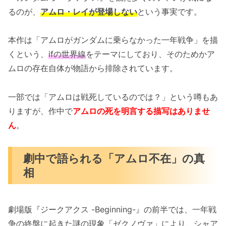
るのが、
アムロ・レイが登場しない
という事実です。
本作は「アムロがガンダムに乗らなかった一年戦争」を描
くという、
ifの世界線
をテーマにしており、そのためかア
ムロの存在自体が物語から排除されています。
一部では「アムロは戦死しているのでは？」という噂もあ
りますが、作中で
アムロの死を明言する描写はありませ
ん
。
劇中で語られる「アムロ不在」の真
相
劇場版『ジークアクス -Beginning-』の前半では、一年戦
争の終盤に起きた謎の現象「ゼクノヴァ」により、シャア