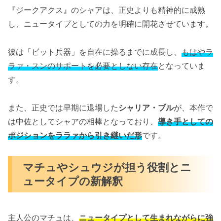
『ジークアクス』のシャアは、正史よりも精神的に成熟
し、ニュータイプとしての力を明確に開花させています。
彼は「ビット兵器」を自在に操るまでに成長し、
もはやラ
ラァ・スンのサポートを必要としない存在
となっていま
す。
また、正史では早期に退場した
シャリア・ブル
が、本作で
は中佐としてシャアの相棒となっており、
導き手としての
ポジションをララァから引き継いだ形
です。
マチュやシュウジが担う役割とニ
ュータイプの新解釈
主人公のマチュは、
ニュータイプとして生まれながらに強