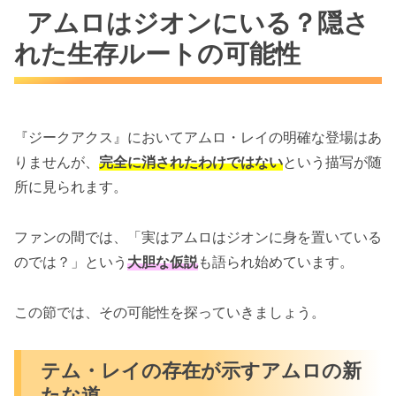
アムロはジオンにいる？隠さ
れた生存ルートの可能性
『ジークアクス』においてアムロ・レイの明確な登場はあ
りませんが、
完全に消されたわけではない
という描写が随
所に見られます。
ファンの間では、「実はアムロはジオンに身を置いている
のでは？」という
大胆な仮説
も語られ始めています。
この節では、その可能性を探っていきましょう。
テム・レイの存在が示すアムロの新
たな道