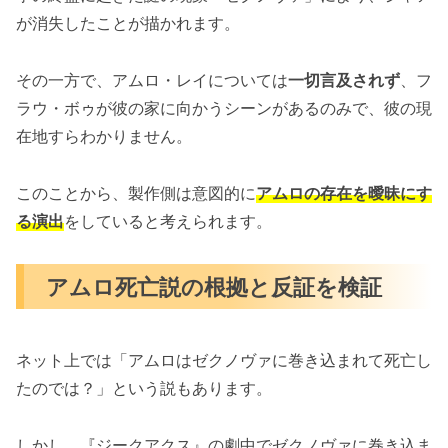
が消失したことが描かれます。
その一方で、アムロ・レイについては
一切言及されず
、フ
ラウ・ボゥが彼の家に向かうシーンがあるのみで、彼の現
在地すらわかりません。
このことから、製作側は意図的に
アムロの存在を曖昧にす
る演出
をしていると考えられます。
アムロ死亡説の根拠と反証を検証
ネット上では「アムロはゼクノヴァに巻き込まれて死亡し
たのでは？」という説もあります。
しかし、『ジークアクス』の劇中でゼクノヴァに巻き込ま