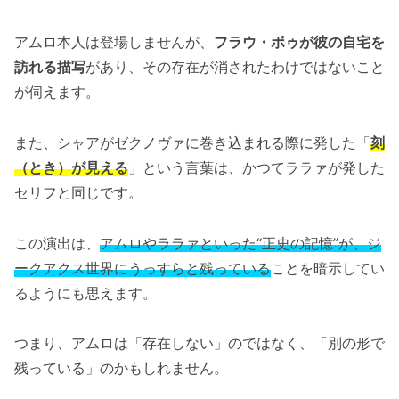
アムロ本人は登場しませんが、
フラウ・ボゥが彼の自宅を
訪れる描写
があり、その存在が消されたわけではないこと
が伺えます。
また、シャアがゼクノヴァに巻き込まれる際に発した「
刻
（とき）が見える
」という言葉は、かつてララァが発した
セリフと同じです。
この演出は、
アムロやララァといった“正史の記憶”が、ジ
ークアクス世界にうっすらと残っている
ことを暗示してい
るようにも思えます。
つまり、アムロは「存在しない」のではなく、「別の形で
残っている」のかもしれません。