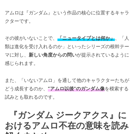
アムロは『ガンダム』という作品の核心に位置するキャラ
クターです。
その彼がいないことで、
「ニュータイプとは何か」
、「人
類は進化を受け入れるのか」といったシリーズの根幹テー
マに対し、
新しい角度からの問い
が提示されているように
感じられます。
また、「いないアムロ」を通して他のキャラクターたちが
どう成長するのか、
“アムロ以後”のガンダム像
を模索する
試みとも取れるのです。
『ガンダム ジークアクス』に
おけるアムロ不在の意味を読み