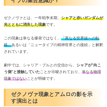
イプの集合意識か？
ゼクノヴァとは、一年戦争末期、
シャアと赤いガンダムが
光とともに消失した現象
です。
この現象は単なる爆発ではなく、
「異なる世界線への転
移」
あるいは「ニュータイプの精神世界との接続」と解釈
されています。
劇中では、シャリア・ブルとの交信から、
シャアが“向こ
う側”と接触していた
ことが示唆されており、
単なる物理
現象ではない
ことが明確です。
ゼクノヴァ現象とアムロの影を示
す演出とは