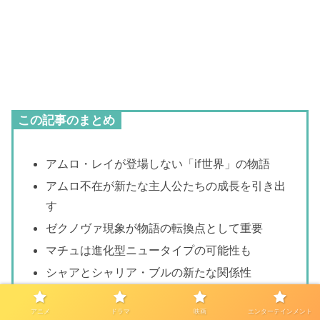
この記事のまとめ
アムロ・レイが登場しない「if世界」の物語
アムロ不在が新たな主人公たちの成長を引き出
す
ゼクノヴァ現象が物語の転換点として重要
マチュは進化型ニュータイプの可能性も
シャアとシャリア・ブルの新たな関係性
アムロの存在は描かれずとも物語に影響を与え
アニメ
ドラマ
映画
エンターテインメント
る