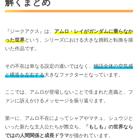
解くまとめ
『ジークアクス』は、
アムロ・レイがガンダムに乗らなか
った世界
という、シリーズにおける大きな挑戦と転換を描
いた作品です。
その不在は単なる設定の違いではなく、
物語全体の空気感
と構造を左右する
大きなファクターとなっています。
ここでは、アムロが登場しないことで生まれた意義と、フ
ァンに訴えかけるメッセージを振り返ります。
第一に、アムロ不在によってシャアやマチュ、シュウジと
いった新たな主人公たちが際立ち、
「もしも」の世界なら
ではの人間関係と成長ドラマ
が描かれています。