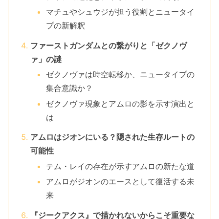
マチュやシュウジが担う役割とニュータイ
プの新解釈
ファーストガンダムとの繋がりと「ゼクノヴ
ァ」の謎
ゼクノヴァは時空転移か、ニュータイプの
集合意識か？
ゼクノヴァ現象とアムロの影を示す演出と
は
アムロはジオンにいる？隠された生存ルートの
可能性
テム・レイの存在が示すアムロの新たな道
アムロがジオンのエースとして復活する未
来
『ジークアクス』で描かれないからこそ重要な