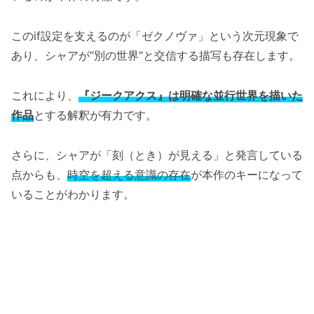
このif設定を支えるのが「ゼクノヴァ」という次元現象で
あり、シャアが“別の世界”と交信する描写も存在します。
これにより、
『ジークアクス』は明確な並行世界を描いた
作品
とする解釈が有力です。
さらに、シャアが「刻（とき）が見える」と発言している
点からも、
時空を超える意識の存在
が本作のキーになって
いることがわかります。