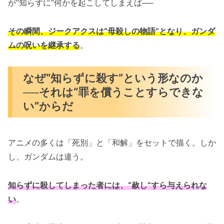
が“知らずに”何かを起こしてしまえば──
その瞬間、ジークアクスは“母殺しの物語”となり、ガンダ
ムの呪いを継承する
。
なぜ“知らずに殺す”という形なのか
──それは“罪を償うことすらできな
い”からだ
アニメの多くは「死別」と「和解」をセットで描く。しか
し、ガンダムは違う。
知らずに殺してしまった者には、“赦し”すら与えられな
い
。