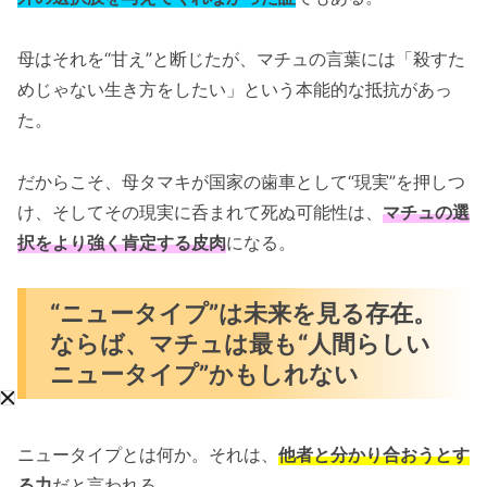
母はそれを“甘え”と断じたが、マチュの言葉には「殺すた
めじゃない生き方をしたい」という本能的な抵抗があっ
た。
だからこそ、母タマキが国家の歯車として“現実”を押しつ
け、そしてその現実に呑まれて死ぬ可能性は、
マチュの選
択をより強く肯定する皮肉
になる。
“ニュータイプ”は未来を見る存在。
ならば、マチュは最も“人間らしい
ニュータイプ”かもしれない
ニュータイプとは何か。それは、
他者と分かり合おうとす
る力
だと言われる。