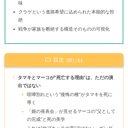
味
クラゲという進路希望に込められた本能的な拒
絶
戦争が家族を断絶する構造そのものの可視化
目次
タマキとマーコが“死亡する理由”は、ただの演
出ではない
喧嘩別れという“後悔の種”がタマキを死に
導く
「娘の発表会」が見せるマーコの“父として
の完成”と死の美学