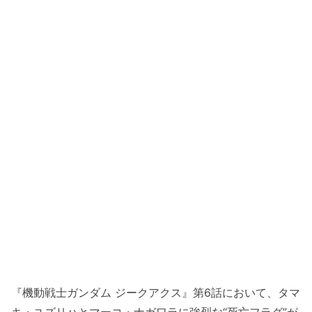
『機動戦士ガンダム ジークアクス』第6話において、タマ