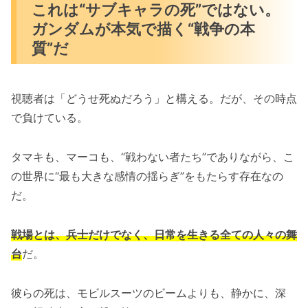
これは“サブキャラの死”ではない。
ガンダムが本気で描く“戦争の本
質”だ
視聴者は「どうせ死ぬだろう」と構える。だが、その時点
で負けている。
タマキも、マーコも、“戦わない者たち”でありながら、こ
の世界に“最も大きな感情の揺らぎ”をもたらす存在なの
だ。
戦場とは、兵士だけでなく、日常を生きる全ての人々の舞
台
だ。
彼らの死は、モビルスーツのビームよりも、静かに、深