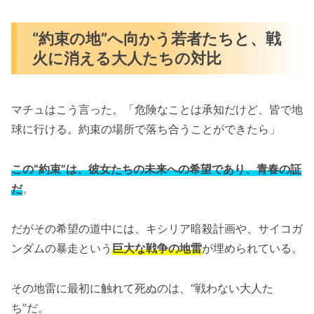
“約束の地”へ向かう若者たちと、戦
火に消える大人たちの対比
マチュはこう言った。「危険なことは承知だけど、皆で地
球に行ける。約束の場所で落ち合うことができたら」
この“約束”は、彼女たちの未来への希望であり、青春の証
だ
。
だがその希望の道中には、キシリア暗殺計画や、サイコガ
ンダムの暴走という
巨大な戦争の地雷
が埋められている。
その地雷に最初に触れて死ぬのは、“戦わない大人た
ち”だ。