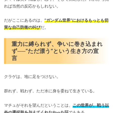
れば当然の反応かもしれない。
だがここにあるのは、
“ガンダム世界”におけるもっとも切
実な自己防衛の叫び
だ。
重力に縛られず、争いに巻き込まれ
ず──“ただ漂う”という生き方の宣
言
クラゲは、地に足をつけない。
群れず、戦わず、ただ水に身を委ねて生きている。
マチュがそれを望んだということは、
この世界が、戦う以
外の選択肢を与えてくれなかった証
でもある。