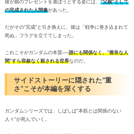
彼が娘のプレゼントを選ぼうとする姿には、
“父親”として
の完成された人間像
があった。
だがその“完成”と引き換えに、彼は「戦争に巻き込まれて
死ぬ」フラグを立ててしまった。
これこそがガンダムの本質──
誰にも関係なく、“善良な人
間”すら容赦なく殺される世界
なのだ。
サイドストーリーに隠された“重
さ”こそが本編を深くする
ガンダムシリーズでは、しばしば“本筋とは関係のない
人々”が死んでいく。