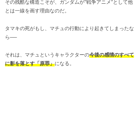
その残酷な構造こそが、ガンダムが“戦争アニメ”として他
とは一線を画す理由なのだ。
タマキの死がもし、マチュの行動により起きてしまったな
ら──
それは、マチュというキャラクターの
今後の感情のすべて
に影を落とす「原罪」
になる。