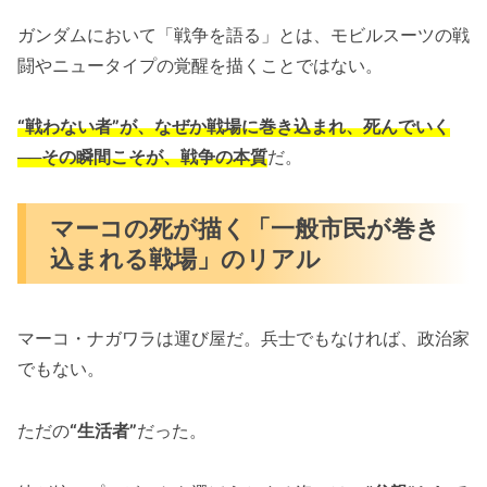
ガンダムにおいて「戦争を語る」とは、モビルスーツの戦
闘やニュータイプの覚醒を描くことではない。
“戦わない者”が、なぜか戦場に巻き込まれ、死んでいく
──その瞬間こそが、戦争の本質
だ。
マーコの死が描く「一般市民が巻き
込まれる戦場」のリアル
マーコ・ナガワラは運び屋だ。兵士でもなければ、政治家
でもない。
ただの
“生活者”
だった。