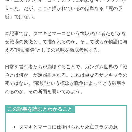
キ・ユズリハとマーコ・ナガワラに強烈な“死亡フラグ”が
立った。だが、ここに描かれているのは単なる「死の予
感」ではない。
本記事では、タマキとマーコという“戦わない者たち”がな
ぜ戦場の象徴として描かれるのか、そして彼らが物語に与
える“情動爆弾”としての意味を徹底考察する。
日常を営む者たちが崩壊することで、ガンダム世界の「戦
争とは何か」が逆照射される。これは単なるサブキャラの
死ではない。“家族”という概念が戦争によってどう破壊さ
れるのか、その断面を覗いてみよう。
この記事を読むとわかること
タマキとマーコに仕掛けられた死亡フラグの意