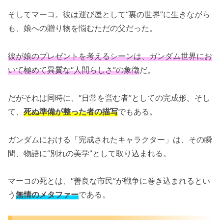
そしてマーコ。彼は運び屋として“裏の世界”に生きながら
も、娘への贈り物を悩むただの父だった。
彼が娘のプレゼントを考えるシーンは、ガンダム世界にお
いて極めて異質な“人間らしさ”の象徴
だ。
だがそれは同時に、“日常を営む者”としての完成形。そし
て、
死ぬ準備が整った者の描写
でもある。
ガンダムにおける「完成されたキャラクター」は、その瞬
間、物語に“別れの美学”として取り込まれる。
マーコの死とは、“善良な市民”が戦争に巻き込まれるとい
う
無情のメタファー
である。