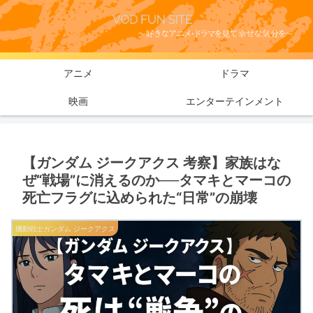
アニメ
ドラマ
映画
エンターテインメント
【ガンダム ジークアクス 考察】家族はな
ぜ“戦場”に消えるのか──タマキとマーコの
死亡フラグに込められた“日常”の崩壊
機動戦士ガンダム ジークアクス