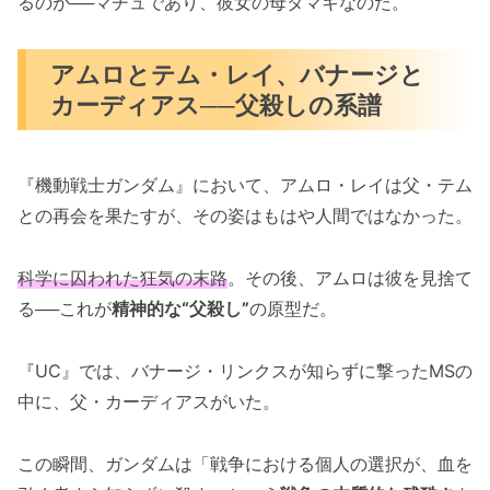
るのが──マチュであり、彼女の母タマキなのだ。
アムロとテム・レイ、バナージと
カーディアス──父殺しの系譜
『機動戦士ガンダム』において、アムロ・レイは父・テム
との再会を果たすが、その姿はもはや人間ではなかった。
科学に囚われた狂気の末路
。その後、アムロは彼を見捨て
る──これが
精神的な“父殺し”
の原型だ。
『UC』では、バナージ・リンクスが知らずに撃ったMSの
中に、父・カーディアスがいた。
この瞬間、ガンダムは「戦争における個人の選択が、血を