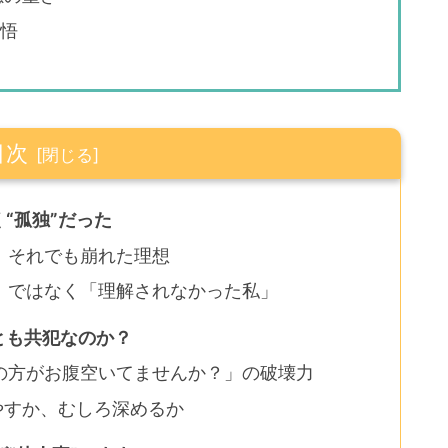
覚悟
目次
“孤独”だった
、それでも崩れた理想
」ではなく「理解されなかった私」
とも共犯なのか？
の方がお腹空いてませんか？」の破壊力
やすか、むしろ深めるか