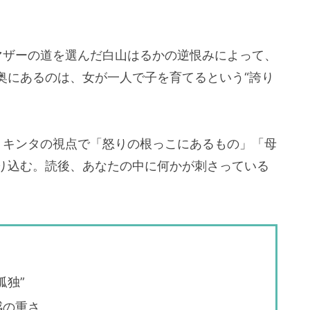
マザーの道を選んだ白山はるかの逆恨みによって、
奥にあるのは、女が一人で子を育てるという“誇り
、キンタの視点で「怒りの根っこにあるもの」「母
り込む。読後、あなたの中に何かが刺さっている
孤独”
感の重さ