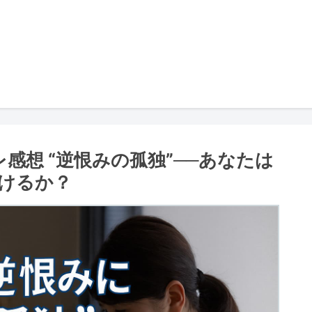
感想 “逆恨みの孤独”──あなたは
けるか？