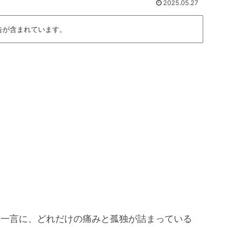
2025.05.27
告が含まれています。
の一言に、どれだけの痛みと孤独が詰まっている