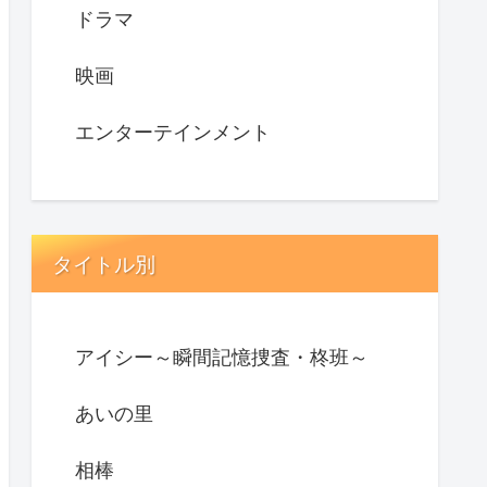
ドラマ
映画
エンターテインメント
タイトル別
アイシー～瞬間記憶捜査・柊班～
あいの里
相棒