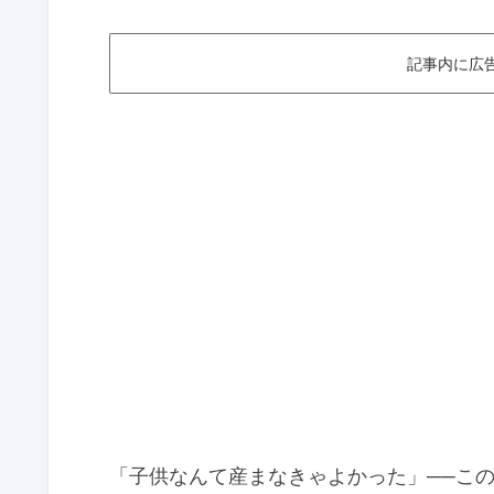
記事内に広
「子供なんて産まなきゃよかった」──こ