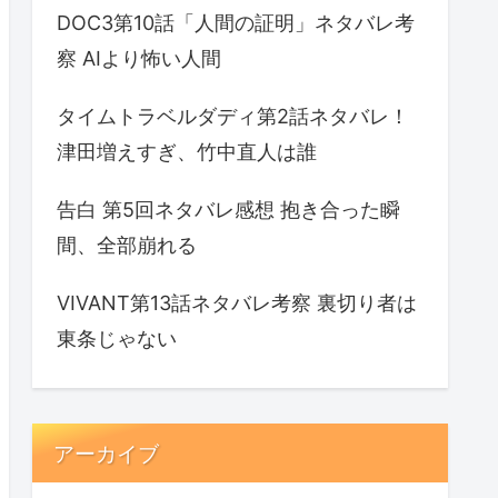
DOC3第10話「人間の証明」ネタバレ考
察 AIより怖い人間
タイムトラベルダディ第2話ネタバレ！
津田増えすぎ、竹中直人は誰
告白 第5回ネタバレ感想 抱き合った瞬
間、全部崩れる
VIVANT第13話ネタバレ考察 裏切り者は
東条じゃない
アーカイブ