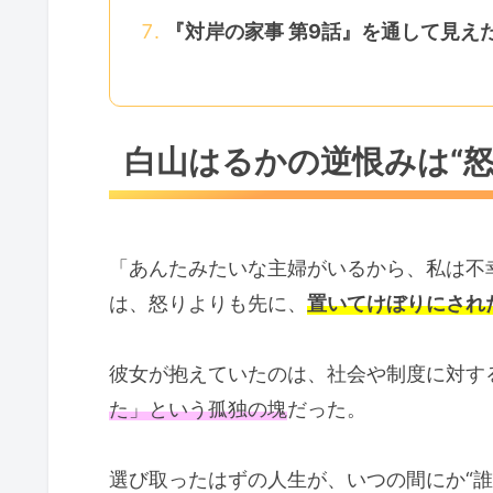
『対岸の家事 第9話』を通して見え
白山はるかの逆恨みは“怒
「あんたみたいな主婦がいるから、私は不
は、怒りよりも先に、
置いてけぼりにされ
彼女が抱えていたのは、社会や制度に対す
た」という孤独の塊
だった。
選び取ったはずの人生が、いつの間にか“