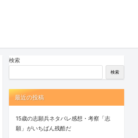
検索
検索
最近の投稿
15歳の志願兵ネタバレ感想・考察「志
願」がいちばん残酷だ