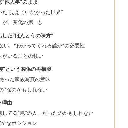
“他人事”のまま
た“見えていなかった世界”
」が、変化の第一歩
した“ほんとうの味方”
ない、“わかってくれる誰か”の必要性
人がいることの救い
族”という関係の再構築
で撮った家族写真の意味
の”なのかもしれない
た理由
してる“風”の人」だったのかもしれない
安全なポジション