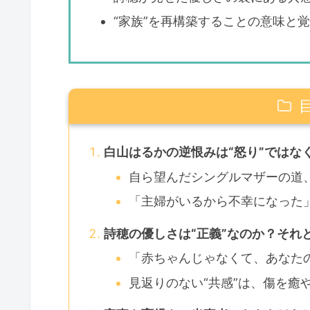
“家族”を再構築することの意味と
白山はるかの逆恨みは“怒り”ではなく
自ら望んだシングルマザーの道
「主婦がいるから不幸になった
詩穂の優しさは“正義”なのか？それ
「赤ちゃんじゃなくて、あなた
見返りのない“共感”は、傷を癒