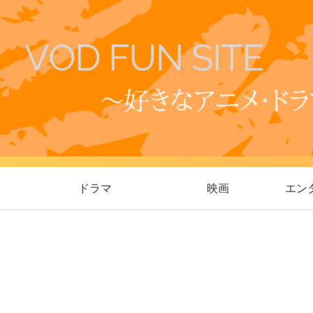
ドラマ
映画
エン