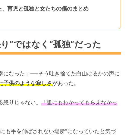
た、育児と孤独と女たちの傷のまとめ
り”ではなく“孤独”だった
幸になった」──そう吐き捨てた白山はるかの声に
た子供のような寂しさ
があった。
る怒りじゃない。
「誰にもわかってもらえなかっ
誰にも手を伸ばされない場所”になっていたと気づ