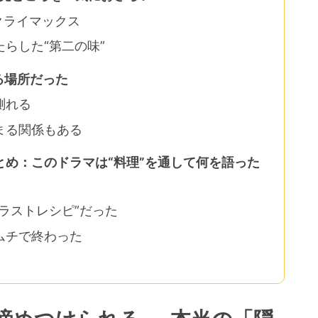
クライマックス
らした“第二の味”
る場所だった
測れる
まる関係もある
め：このドラマは“料理”を通して何を語った
ラストレシピ”だった
ムチで終わった