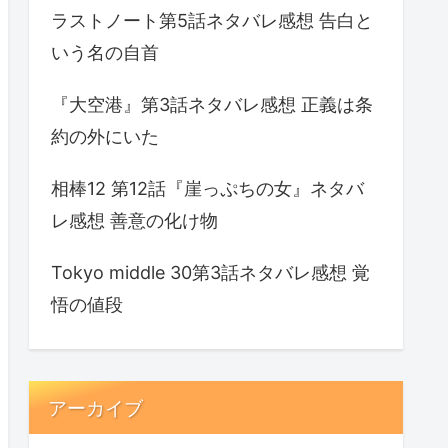
ラストノート第5話ネタバレ感想 告白と
いう名の自首
『大空港』第3話ネタバレ感想 正義は条
約の外にいた
相棒12 第12話『崖っぷちの女』ネタバ
レ感想 善意の化け物
Tokyo middle 30第3話ネタバレ感想 覚
悟の値段
アーカイブ