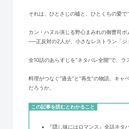
それは、ひとさじの嘘と、ひとくちの愛で
カン・ハヌル演じる野心まみれの御曹司ボ
──正反対の2人が、小さなレストラン「
全10話のあらすじを“ネタバレ全開”で、
料理がつなぐ“過去”と“再生”の物語。キ
だろうか。
この記事を読むとわかること
『隠し味にはロマンス』全話ネタ