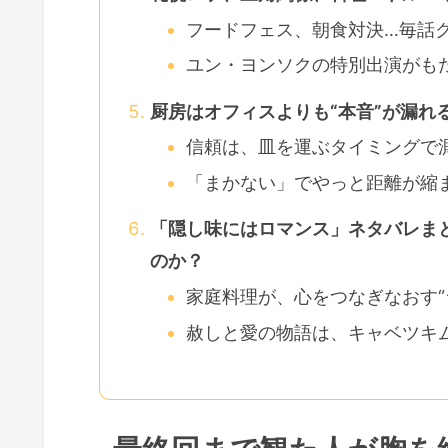
フードフェス、朝食対決…毎話
ユン・ヨンソクの特別出演がもた
厨房はオフィスよりも“本音”が漏れ
信頼は、皿を運ぶタイミングで
「まかない」でやっと距離が縮
「隠し味にはロマンス」ネタバレまと
のか？
家庭料理が、心をつなぎなおす“
赦しと愛の物語は、キャベツキ