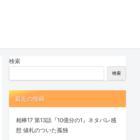
検索
検索
最近の投稿
相棒17 第13話『10億分の1』ネタバレ感
想 値札のついた孤独