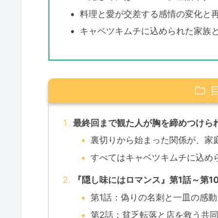
料理と愛が交差する感情の変化と
キャベツキムチに込められた家族
最終回まで観た人が胸を締めつけら
裏切りから始まった関係が、家
すべてはキャベツキムチに込め
『隠し味にはロマンス』第1話～第1
第1話：偽りの名刺と一皿の感動
第2話：貧乏転落と店を救う共