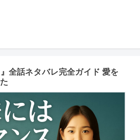
ンス』全話ネタバレ完全ガイド 愛を
った