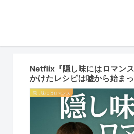
Netflix『隠し味にはロマ
かけたレシピは嘘から始ま
隠し味にはロマンス