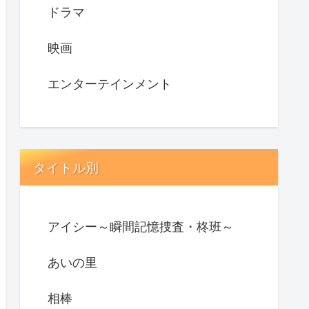
ドラマ
映画
エンターテインメント
タイトル別
アイシー～瞬間記憶捜査・柊班～
あいの里
相棒