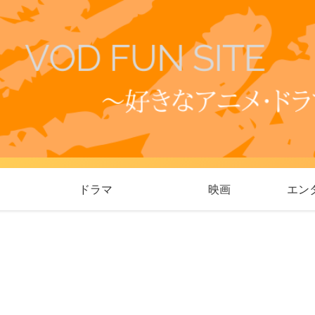
ドラマ
映画
エン