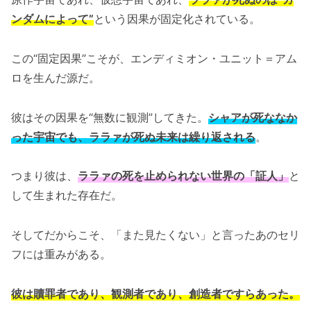
ンダムによって”
という因果が固定化されている。
この“固定因果”こそが、エンディミオン・ユニット＝アム
ロを生んだ源だ。
彼はその因果を“無数に観測”してきた。
シャアが死ななか
った宇宙でも、ララァが死ぬ未来は繰り返される
。
つまり彼は、
ララァの死を止められない世界の「証人」
と
して生まれた存在だ。
そしてだからこそ、「また見たくない」と言ったあのセリ
フには重みがある。
彼は贖罪者であり、観測者であり、創造者ですらあった。