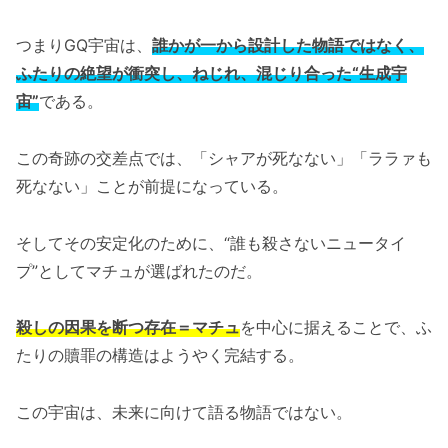
つまりGQ宇宙は、
誰かが一から設計した物語ではなく、
ふたりの絶望が衝突し、ねじれ、混じり合った“生成宇
宙”
である。
この奇跡の交差点では、「シャアが死なない」「ララァも
死なない」ことが前提になっている。
そしてその安定化のために、“誰も殺さないニュータイ
プ”としてマチュが選ばれたのだ。
殺しの因果を断つ存在＝マチュ
を中心に据えることで、ふ
たりの贖罪の構造はようやく完結する。
この宇宙は、未来に向けて語る物語ではない。