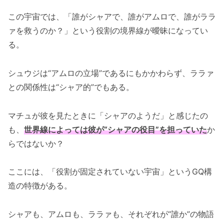
この宇宙では、「誰がシャアで、誰がアムロで、誰がララ
ァを救うのか？」という役割の境界線が曖昧になってい
る。
シュウジは“アムロの立場”であるにもかかわらず、ララァ
との関係性は“シャア的”でもある。
マチュが彼を見たときに「シャアのようだ」と感じたの
も、
世界線によっては彼が“シャアの役目”を担っていた
か
らではないか？
ここには、「役割が固定されていない宇宙」というGQ構
造の特徴がある。
シャアも、アムロも、ララァも、それぞれが“誰か”の物語