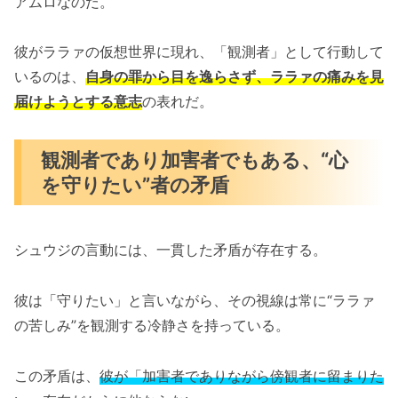
アムロなのだ。
彼がララァの仮想世界に現れ、「観測者」として行動して
いるのは、
自身の罪から目を逸らさず、ララァの痛みを見
届けようとする意志
の表れだ。
観測者であり加害者でもある、“心
を守りたい”者の矛盾
シュウジの言動には、一貫した矛盾が存在する。
彼は「守りたい」と言いながら、その視線は常に“ララァ
の苦しみ”を観測する冷静さを持っている。
この矛盾は、
彼が「加害者でありながら傍観者に留まりた