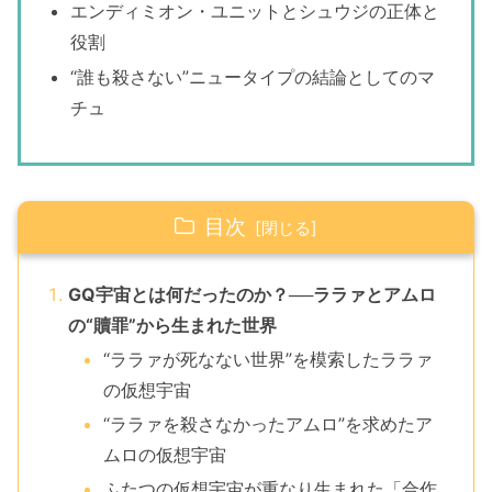
エンディミオン・ユニットとシュウジの正体と
役割
“誰も殺さない”ニュータイプの結論としてのマ
チュ
目次
GQ宇宙とは何だったのか？──ララァとアムロ
の“贖罪”から生まれた世界
“ララァが死なない世界”を模索したララァ
の仮想宇宙
“ララァを殺さなかったアムロ”を求めたア
ムロの仮想宇宙
ふたつの仮想宇宙が重なり生まれた「合作