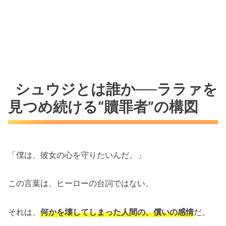
シュウジとは誰か──ララァを
見つめ続ける“贖罪者”の構図
「僕は、彼女の心を守りたいんだ。」
この言葉は、ヒーローの台詞ではない。
それは、
何かを壊してしまった人間の、償いの感情
だ。