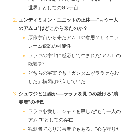
世界」としてのGQ宇宙
エンディミオン・ユニットの正体──“もう一人
のアムロ”はどこから来たのか？
原作宇宙から来たアムロの意思？サイコフ
レーム仮説の可能性
ララァの宇宙に感応して生まれた“アムロの
残響”説
どちらの宇宙でも「ガンダムがララァを殺
した」構図は成立していた
シュウジとは誰か──ララァを見つめ続ける“贖
罪者”の構図
ララァを愛し、シャアを殺した“もう一人の
アムロ”としての存在
観測者であり加害者でもある、“心を守りた