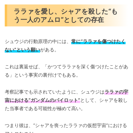
ララァを愛し、シャアを殺した“も
う一人のアムロ”としての存在
シュウジの行動原理の中には、
常に“ララァを傷つけたく
ない”という願い
がある。
これは裏返せば、「かつてララァを深く傷つけたことがあ
る」という事実の裏付けでもある。
考察記事でも示されていたように、シュウジは
ララァの宇
宙における“ガンダムのパイロット”
として、シャアを殺し
た当事者である可能性が極めて高い。
つまり彼は、“シャアを喪ったララァの仮想宇宙”における