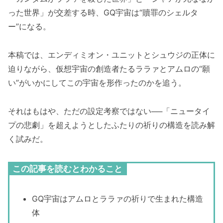
った世界」が交差する時、GQ宇宙は“贖罪のシェルタ
ー”になる。
本稿では、エンディミオン・ユニットとシュウジの正体に
迫りながら、仮想宇宙の創造者たるララァとアムロの“願
い”がいかにしてこの宇宙を形作ったのかを追う。
それはもはや、ただの設定考察ではない──「ニュータイ
プの悲劇」を超えようとしたふたりの祈りの構造を読み解
く試みだ。
この記事を読むとわかること
GQ宇宙はアムロとララァの祈りで生まれた構造
体