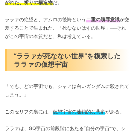
がれた、祈りの構造物
だ。
ララァの絶望と、アムロの後悔という
二重の贖罪意識
が交
差することで生まれた、「死なないはずの世界」──それ
がこの宇宙の本質だと、私は考えている。
“ララァが死なない世界”を模索した
ララァの仮想宇宙
「でも、どの宇宙でも、シャアは白いガンダムに殺されて
しまう。」
このセリフの裏には、
仮想宇宙の連鎖的な悲劇
がある。
ララァは、GQ宇宙の前段階にあたる“自分の宇宙”で、シ