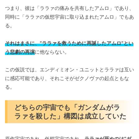
つまり、彼は「ララァの痛みを共有したアムロ」であり、
同時に「ララァの仮想宇宙に取り込まれたアムロ」でもあ
る。
それはまさに、“ララァを救うために再誕したアムロ”とい
う悲劇の再演
に他ならない。
この仮説では、エンディミオン・ユニットとララァは互い
に感応可能であり、それこそがゼクノヴァの起点ともな
る。
どちらの宇宙でも「ガンダムがラ
ラァを殺した」構図は成立していた
原作宇宙であれ、仮想宇宙であれ、
ララァが死ぬのは“ガ