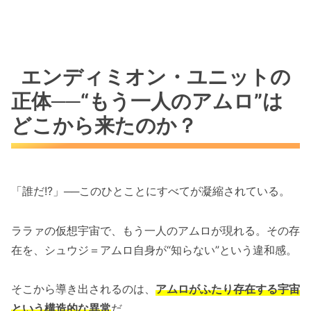
エンディミオン・ユニットの
正体──“もう一人のアムロ”は
どこから来たのか？
「誰だ!?」──このひとことにすべてが凝縮されている。
ララァの仮想宇宙で、もう一人のアムロが現れる。その存
在を、シュウジ＝アムロ自身が“知らない”という違和感。
そこから導き出されるのは、
アムロがふたり存在する宇宙
という構造的な異常
だ。