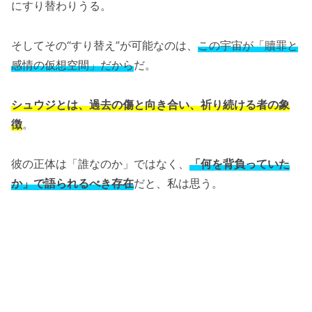
にすり替わりうる。
そしてその“すり替え”が可能なのは、
この宇宙が「贖罪と
感情の仮想空間」だから
だ。
シュウジとは、過去の傷と向き合い、祈り続ける者の象
徴
。
彼の正体は「誰なのか」ではなく、
「何を背負っていた
か」で語られるべき存在
だと、私は思う。