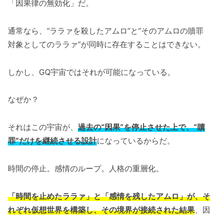
「因果律の無効化」だ。
通常なら、“ララァを殺したアムロ”と“そのアムロの贖罪
対象としてのララァ”が同時に存在することはできない。
しかし、GQ宇宙ではそれが可能になっている。
なぜか？
それはこの宇宙が、
過去の“因果”を停止させた上で、“贖
罪”だけを継続させる設計
になっているからだ。
時間の停止。感情のループ。人格の重層化。
「時間を止めたララァ」と「感情を残したアムロ」が、そ
れぞれ仮想世界を構築し、その境界が接続された結果
、因