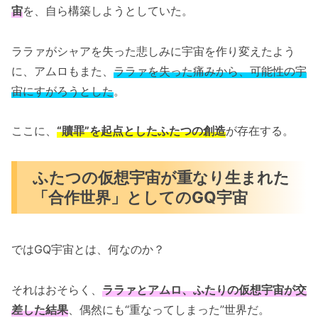
宙
を、自ら構築しようとしていた。
ララァがシャアを失った悲しみに宇宙を作り変えたよう
に、アムロもまた、
ララァを失った痛みから、可能性の宇
宙にすがろうとした
。
ここに、
“贖罪”を起点としたふたつの創造
が存在する。
ふたつの仮想宇宙が重なり生まれた
「合作世界」としてのGQ宇宙
ではGQ宇宙とは、何なのか？
それはおそらく、
ララァとアムロ、ふたりの仮想宇宙が交
差した結果
、偶然にも“重なってしまった”世界だ。