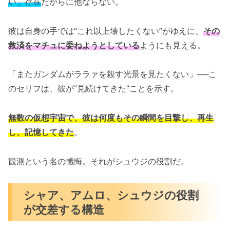
い」存在
だからに他ならない。
彼は自身の手では“これ以上壊したくない”がゆえに、
その
救済をマチュに委ねようとしている
ようにも見える。
「またガンダムがララァを殺す光景を見たくない」──こ
のセリフは、彼が“見続けてきた”ことを示す。
無数の仮想宇宙で、彼は何度もその瞬間を目撃し、再生
し、記憶してきた
。
観測という名の懺悔。それがシュウジの役割だ。
シャア、アムロ、シュウジの役割
が交差する構造