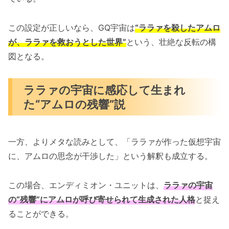
この設定が正しいなら、GQ宇宙は
“ララァを殺したアムロ
が、ララァを救おうとした世界”
という、壮絶な反転の構
図となる。
ララァの宇宙に感応して生まれ
た“アムロの残響”説
一方、よりメタな読みとして、「ララァが作った仮想宇宙
に、アムロの思念が干渉した」という解釈も成立する。
この場合、エンディミオン・ユニットは、
ララァの宇宙
の“残響”にアムロが呼び寄せられて生成された人格
と捉え
ることができる。