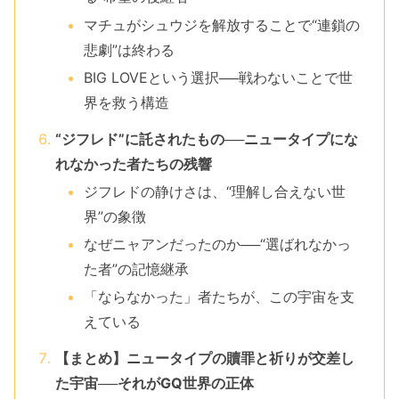
マチュがシュウジを解放することで“連鎖の
悲劇”は終わる
BIG LOVEという選択──戦わないことで世
界を救う構造
“ジフレド”に託されたもの──ニュータイプにな
れなかった者たちの残響
ジフレドの静けさは、“理解し合えない世
界”の象徴
なぜニャアンだったのか──“選ばれなかっ
た者”の記憶継承
「ならなかった」者たちが、この宇宙を支
えている
【まとめ】ニュータイプの贖罪と祈りが交差し
た宇宙──それがGQ世界の正体