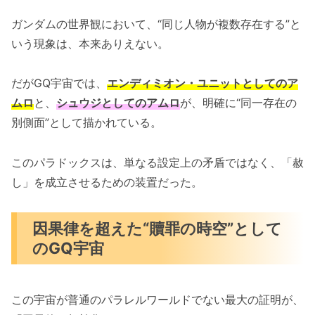
ガンダムの世界観において、“同じ人物が複数存在する”と
いう現象は、本来ありえない。
だがGQ宇宙では、
エンディミオン・ユニットとしてのア
ムロ
と、
シュウジとしてのアムロ
が、明確に“同一存在の
別側面”として描かれている。
このパラドックスは、単なる設定上の矛盾ではなく、「赦
し」を成立させるための装置だった。
因果律を超えた“贖罪の時空”として
のGQ宇宙
この宇宙が普通のパラレルワールドでない最大の証明が、