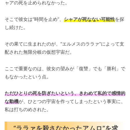
ャアの死を止められなかった。
そこで彼女は“時間を止め”、
シャアが死なない可能性
を探
し続けた。
その果てに生まれたのが、“エルメスのララァ”によって支
配された無限分岐の仮想宇宙だ。
ここで重要なのは、彼女の望みが「復讐」でも「勝利」で
もなかったという点。
ただひとりの死を防ぎたいという、きわめて私的で感情的
な動機
が、ひとつの宇宙を作ってしまったという事実に、
私は打ちのめされた。
“ララァを殺さなかったアムロ”を求