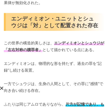
果律が無効化された。
エンディミオン・ユニットとシュ
ウジは「対」として配置された存在
この世界の構造的美しさは、
エンディミオンとシュウジが
「左右対称の贖罪者」
として描かれている点にある。
エンディミオンは、物理的な形を持たず、過去の罪を“記
録”し続ける装置。
一方でシュウジは、生身の人間として、その罪に“感情”で
向き合い続ける存在。
ふたりは同じアムロでありながら、
片方が記憶であり、も