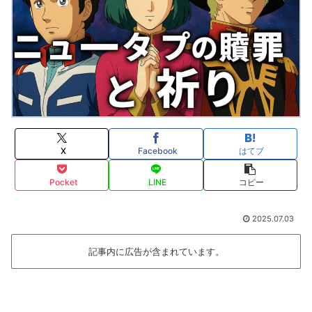
X
Facebook
はてブ
Pocket
LINE
コピー
2025.07.03
記事内に広告が含まれています。