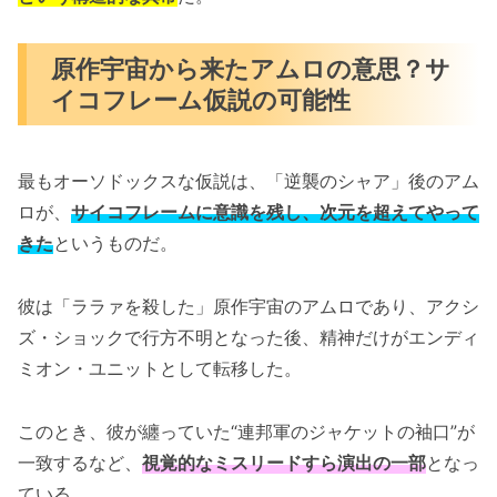
原作宇宙から来たアムロの意思？サ
イコフレーム仮説の可能性
最もオーソドックスな仮説は、「逆襲のシャア」後のアム
ロが、
サイコフレームに意識を残し、次元を超えてやって
きた
というものだ。
彼は「ララァを殺した」原作宇宙のアムロであり、アクシ
ズ・ショックで行方不明となった後、精神だけがエンディ
ミオン・ユニットとして転移した。
このとき、彼が纏っていた“連邦軍のジャケットの袖口”が
一致するなど、
視覚的なミスリードすら演出の一部
となっ
ている。