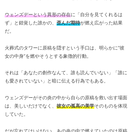
ウェンズデーという異形の存在
に「自分を見てくれるは
ず」と錯覚した誰かの、
歪んだ期待
が燃え広がった結果
だ。
火葬式のタワーに原稿を隠すという手口は、明らかに“彼
女の中身”を燃やそうとする象徴的行動。
それは「あなたの創作なんて、誰も読んでいない」「誰に
も愛されていない」と暗に伝える行為でもある。
ウェンズデーがその炎の中から自らの原稿を救い出す場面
は、美しいだけでなく、
彼女の孤高の美学
そのものを体現
していた。
だが忘れてはいけない。あの炎の中で燃えていたのは原稿