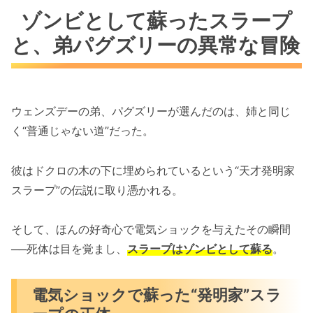
ゾンビとして蘇ったスラープ
と、弟パグズリーの異常な冒険
ウェンズデーの弟、パグズリーが選んだのは、姉と同じ
く“普通じゃない道”だった。
彼はドクロの木の下に埋められているという“天才発明家
スラープ”の伝説に取り憑かれる。
そして、ほんの好奇心で電気ショックを与えたその瞬間
──死体は目を覚まし、
スラープはゾンビとして蘇る
。
電気ショックで蘇った“発明家”スラ