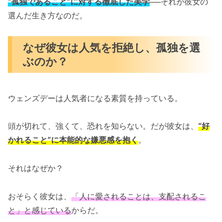
“孤独であること”に対する徹底した美学
──それが彼女の
選んだ生き方なのだ。
なぜ彼女は人気を拒絶し、孤独を選
ぶのか？
ウェンズデーは人気者になる素質を持っている。
頭が切れて、強くて、恐れを知らない。だが彼女は、
“好
かれること”に本能的な嫌悪感を抱く
。
それはなぜか？
おそらく彼女は、
「人に愛されることは、支配されるこ
と」と感じている
からだ。