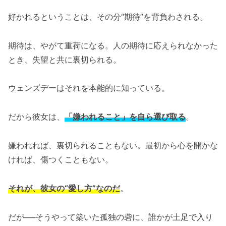
好かれるということは、その分“期待”を背負わされる。
期待は、やがて重荷になる。人の期待に応えられなかった
とき、失望と共に裏切られる。
ウェンズデーはそれを本能的に知っている。
だから彼女は、
「嫌われること」を自ら選び取る
。
嫌われれば、裏切られることもない。最初から心を開かな
ければ、傷つくこともない。
それが、彼女の“愛し方”なのだ
。
だが──そうやって築いた孤独の砦に、誰かが土足で入り