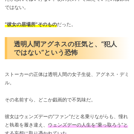
ではない。
“彼女の居場所”そのもの
だった。
透明人間アグネスの狂気と、“犯人
ではない”という恐怖
ストーカーの正体は透明人間の女子生徒、アグネス・デミ
ル。
その名前すら、どこか戯画的で不気味だ。
彼女はウェンズデーの“ファン”だと名乗りながらも、憧れ
と執着を履き違え、
ウェンズデーの人生を“乗っ取ろう”と
する妄想に取り憑かれていた
。