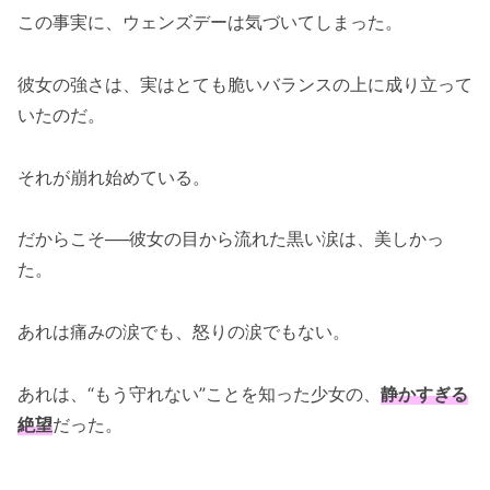
この事実に、ウェンズデーは気づいてしまった。
彼女の強さは、実はとても脆いバランスの上に成り立って
いたのだ。
それが崩れ始めている。
だからこそ──彼女の目から流れた黒い涙は、美しかっ
た。
あれは痛みの涙でも、怒りの涙でもない。
あれは、“もう守れない”ことを知った少女の、
静かすぎる
絶望
だった。