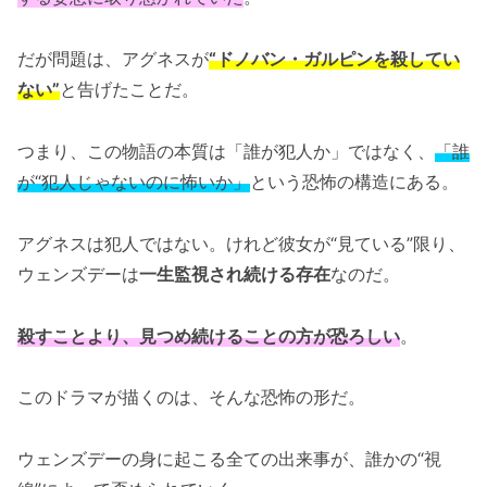
だが問題は、アグネスが
“ドノバン・ガルピンを殺してい
ない”
と告げたことだ。
つまり、この物語の本質は「誰が犯人か」ではなく、
「誰
が“犯人じゃないのに怖いか」
という恐怖の構造にある。
アグネスは犯人ではない。けれど彼女が“見ている”限り、
ウェンズデーは
一生監視され続ける存在
なのだ。
殺すことより、見つめ続けることの方が恐ろしい
。
このドラマが描くのは、そんな恐怖の形だ。
ウェンズデーの身に起こる全ての出来事が、誰かの“視