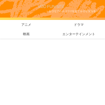
アニメ
ドラマ
映画
エンターテインメント