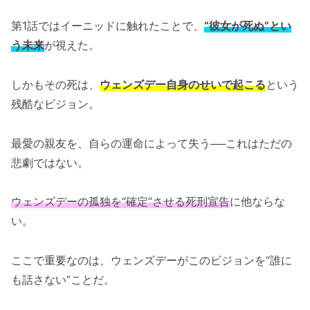
第1話ではイーニッドに触れたことで、
“彼女が死ぬ”とい
う未来
が視えた。
しかもその死は、
ウェンズデー自身のせいで起こる
という
残酷なビジョン。
最愛の親友を、自らの運命によって失う──これはただの
悲劇ではない。
ウェンズデーの孤独を“確定”させる死刑宣告
に他ならな
い。
ここで重要なのは、ウェンズデーがこのビジョンを“誰に
も話さない”ことだ。