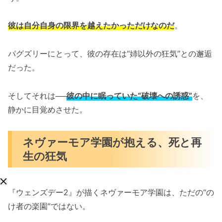
彼は自分自身の限界を越えたかっただけなのだ
。
パグズリーにとって、彼の存在は“姉以外の狂気”との邂逅
だった。
そしてそれは──
彼の中に眠っていた“破壊への誘惑”
を、
静かに目覚めさせた。
ネヴァーモア学園が抱える、死と再
生の狂気
『ウェンズデー2』が描くネヴァーモア学園は、ただの“の
け者の楽園”ではない。