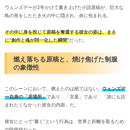
ウェンズデーが2年かけて書き上げた小説原稿が、巨大な
鳥の形をしたたき火の中に隠され、炎に包まれる。
その中に身を投じて原稿を奪還する彼女の姿は、まさ
に“創作と魂が同一化した瞬間”
だった。
燃え落ちる原稿と、焼け焦げた制服
の象徴性
このシーンにおいて、燃えたのは紙ではない。
ウェンズデ
ー自身の「居場所」
であり、「言葉」であり、「誰にも読
まれたくなかった彼女の内面」だ。
彼女にとって“書く”という行為は、世界と距離を取るため
の防衛線だった。