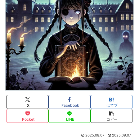
X
Facebook
はてブ
Pocket
LINE
コピー
2025.08.07
2025.09.07