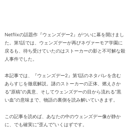
Netflixの話題作『ウェンズデー2』がついに幕を開けまし
た。第1話では、ウェンズデーが再びネヴァーモア学園に
戻るも、待ち受けていたのはストーカーの影と不可解な殺
人事件でした。
本記事では、『ウェンズデー2』第1話のネタバレを含む
あらすじを徹底解説。謎のストーカーの正体、燃えさか
る“原稿”の真意、そしてウェンズデーの目から流れる“黒
い血”の意味まで、物語の裏側を読み解いていきます。
この記事を読めば、あなたの中のウェンズデー像が静か
に、でも確実に“歪んで”いくはずです。