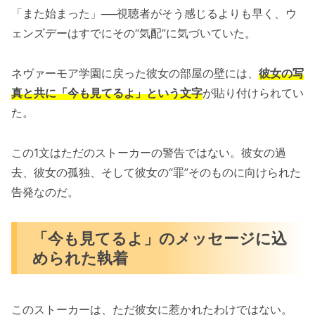
「また始まった」──視聴者がそう感じるよりも早く、ウ
ェンズデーはすでにその“気配”に気づいていた。
ネヴァーモア学園に戻った彼女の部屋の壁には、
彼女の写
真と共に「今も見てるよ」という文字
が貼り付けられてい
た。
この1文はただのストーカーの警告ではない。彼女の過
去、彼女の孤独、そして彼女の“罪”そのものに向けられた
告発なのだ。
「今も見てるよ」のメッセージに込
められた執着
このストーカーは、ただ彼女に惹かれたわけではない。