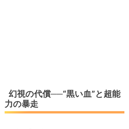
幻視の代償──“黒い血”と超能
力の暴走