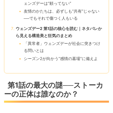
ェンズデーは“頼ってない”
友情のかたちは、必ずしも“共有”じゃない
──でもそれで傷つく人もいる
ウェンズデー2 第1話の核心を読む｜ネタバレか
ら見える構造美と狂気のまとめ
「異常者」ウェンズデーが社会に突きつけ
る問いとは
シーズン2が向かう“感情の墓場”に備えよ
第1話の最大の謎──ストーカ
ーの正体は誰なのか？