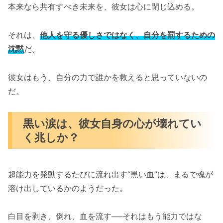
本来なら共有すべき未来を、彼女は心に閉じ込める。
それは、
他人を守る優しさではなく、自分を罰するための
沈黙
だ。
彼女はもう、自分の力で誰かを救えると思っていないの
だ。
黒い涙は、彼女自身の心が壊れてい
く兆しか？
超能力を発動するたびに流れ出す“黒い血”は、まるで魂が
溶け出しているかのようだった。
白目を剥き、倒れ、血を流す──それはもう能力ではな