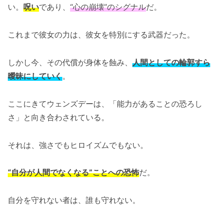
い。
呪い
であり、
“心の崩壊”のシグナル
だ。
これまで彼女の力は、彼女を特別にする武器だった。
しかし今、その代償が身体を蝕み、
人間としての輪郭すら
曖昧にしていく
。
ここにきてウェンズデーは、「能力があることの恐ろし
さ」と向き合わされている。
それは、強さでもヒロイズムでもない。
“自分が人間でなくなる”ことへの恐怖
だ。
自分を守れない者は、誰も守れない。