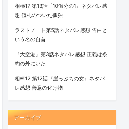
相棒17 第13話『10億分の1』ネタバレ感
想 値札のついた孤独
ラストノート第5話ネタバレ感想 告白と
いう名の自首
『大空港』第3話ネタバレ感想 正義は条
約の外にいた
相棒12 第12話『崖っぷちの女』ネタバ
レ感想 善意の化け物
アーカイブ