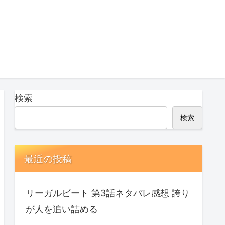
検索
検索
最近の投稿
リーガルビート 第3話ネタバレ感想 誇り
が人を追い詰める