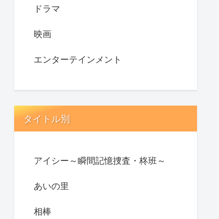
ドラマ
映画
エンターテインメント
タイトル別
アイシー～瞬間記憶捜査・柊班～
あいの里
相棒