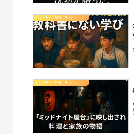
ミッドナイト屋台～ラ・ボンノォ～
ミッドナイト屋台～ラ・ボンノォ～