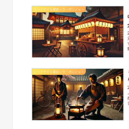
ミッドナイト屋台～ラ・ボンノォ～
ミッドナイト屋台～ラ・ボンノォ～