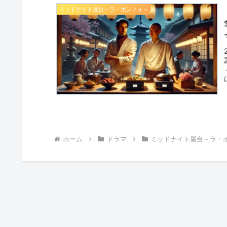
ミッドナイト屋台～ラ・ボンノォ～
ホーム
ドラマ
ミッドナイト屋台～ラ・