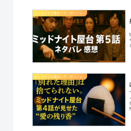
ミッドナイト屋台～ラ・ボンノォ～
ミッドナイト屋台～ラ・ボンノォ～