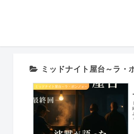
ミッドナイト屋台～ラ・
ミッドナイト屋台～ラ・ボンノォ～