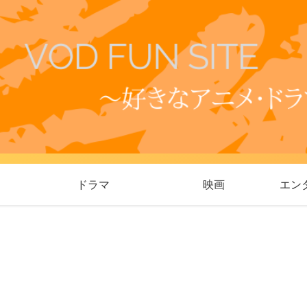
ドラマ
映画
エン