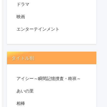
ドラマ
映画
エンターテインメント
タイトル別
アイシー～瞬間記憶捜査・柊班～
あいの里
相棒