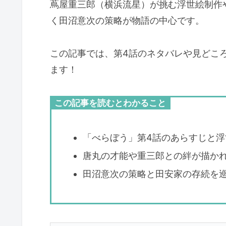
蔦屋重三郎（横浜流星）が挑む浮世絵制作
く田沼意次の策略が物語の中心です。
この記事では、第4話のネタバレや見どこ
ます！
この記事を読むとわかること
「べらぼう」第4話のあらすじと浮
唐丸の才能や重三郎との絆が描か
田沼意次の策略と田安家の存続を