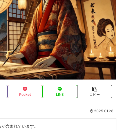
Pocket
LINE
コピー
2025.01.28
告が含まれています。