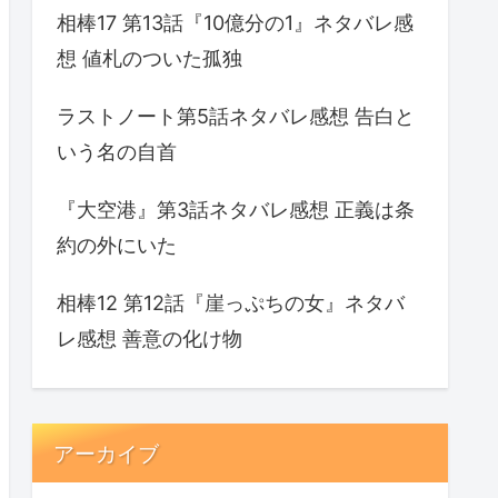
相棒17 第13話『10億分の1』ネタバレ感
想 値札のついた孤独
ラストノート第5話ネタバレ感想 告白と
いう名の自首
『大空港』第3話ネタバレ感想 正義は条
約の外にいた
相棒12 第12話『崖っぷちの女』ネタバ
レ感想 善意の化け物
アーカイブ