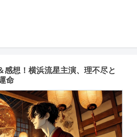
＆感想！横浜流星主演、理不尽と
運命