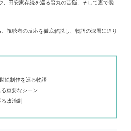
や、田安家存続を巡る賢丸の苦悩、そして裏で蠢
ろ、視聴者の反応を徹底解説し、物語の深層に迫り
世絵制作を巡る物語
れる重要なシーン
巡る政治劇