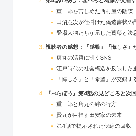
第4話の核心：理不尽と葛藤が交差
重三郎を苦しめた西村屋の陰謀
田沼意次が仕掛けた偽造書状の
登場人物たちが示した葛藤と決
視聴者の感想：『感動』『悔しさ』
唐丸の活躍に沸くSNS
江戸時代の社会構造を反映した
「悔しさ」と「希望」が交錯す
『べらぼう』第4話の見どころと次
重三郎と唐丸の絆の行方
賢丸が目指す田安家の未来
第4話で提示された伏線の回収