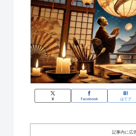
X
Facebook
はてブ
記事内に広