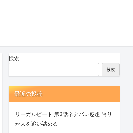
検索
検索
最近の投稿
リーガルビート 第3話ネタバレ感想 誇り
が人を追い詰める