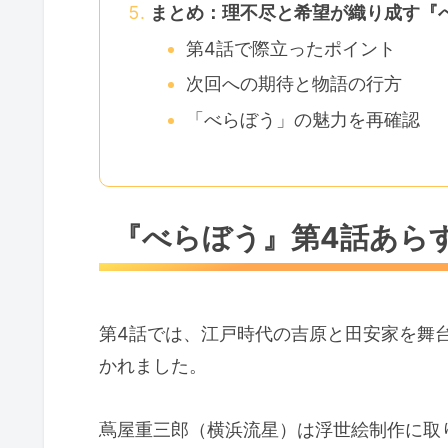
まとめ：理不尽と希望が織り成す『
第4話で際立ったポイント
次回への期待と物語の行方
「べらぼう」の魅力を再確認
『べらぼう』第4話あら
第4話では、江戸時代の吉原と田安家を舞
かれました。
蔦屋重三郎（横浜流星）は浮世絵制作に取