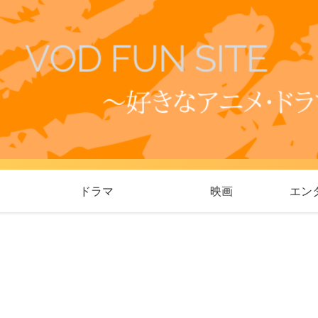
ドラマ
映画
エン