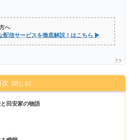
方へ
な配信サービスを徹底解説！はこちら ▶
目次
絵と田安家の物語