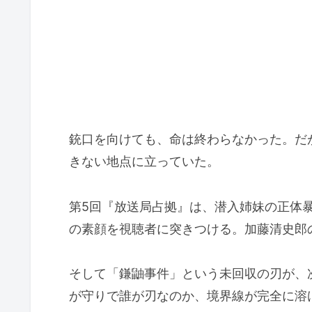
銃口を向けても、命は終わらなかった。だ
きない地点に立っていた。
第5回『放送局占拠』は、潜入姉妹の正体
の素顔を視聴者に突きつける。加藤清史郎
そして「鎌鼬事件」という未回収の刃が、
が守りで誰が刃なのか、境界線が完全に溶