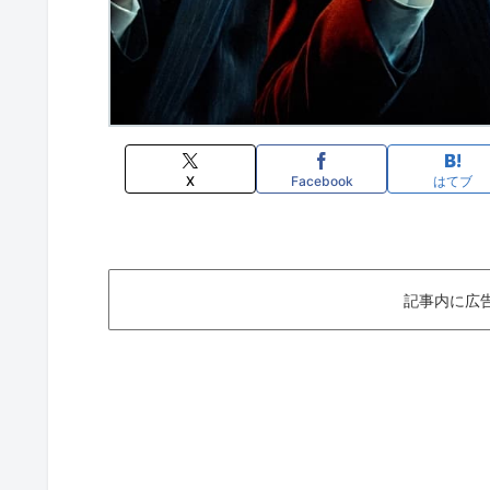
X
Facebook
はてブ
記事内に広