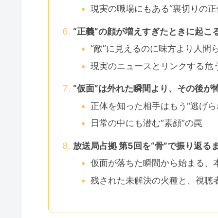
現実の職場にもある“裏切りの正
“正義”の顔が増えすぎたときに起こ
“敵”に見えるのに味方より人間
現実のニュースとリンクする危
“仮面”は外れた瞬間より、その後が
正体を知った相手はもう“逃げら
日常の中にも潜む“素顔”の罠
放送局占拠 第5回を“骨”で振り返る
仮面が落ちた瞬間から始まる、
残された未解決の火種と、視聴