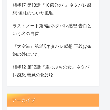
相棒17 第13話『10億分の1』ネタバレ感
想 値札のついた孤独
ラストノート第5話ネタバレ感想 告白と
いう名の自首
『大空港』第3話ネタバレ感想 正義は条
約の外にいた
相棒12 第12話『崖っぷちの女』ネタバ
レ感想 善意の化け物
アーカイブ