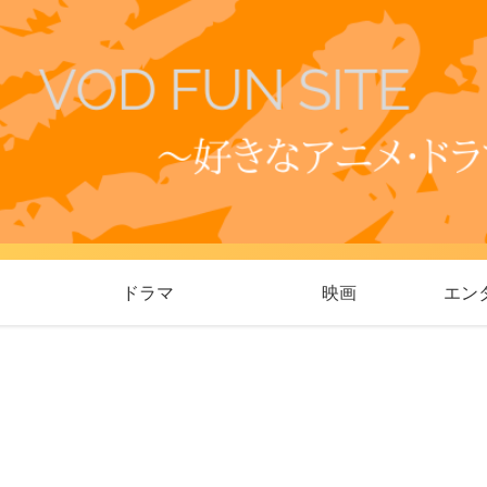
ドラマ
映画
エン