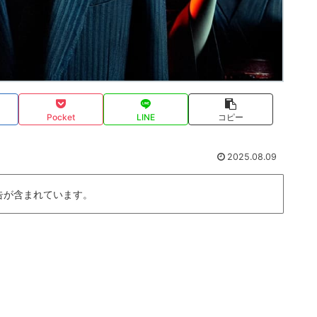
Pocket
LINE
コピー
2025.08.09
告が含まれています。