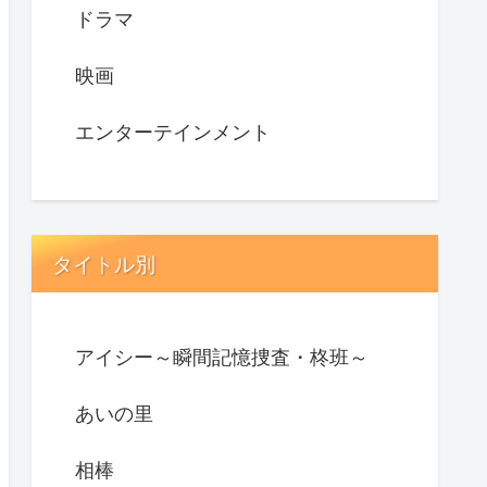
ドラマ
映画
エンターテインメント
タイトル別
アイシー～瞬間記憶捜査・柊班～
あいの里
相棒