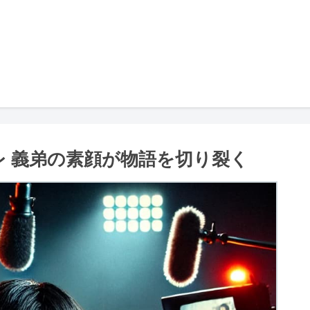
レ 義弟の素顔が物語を切り裂く