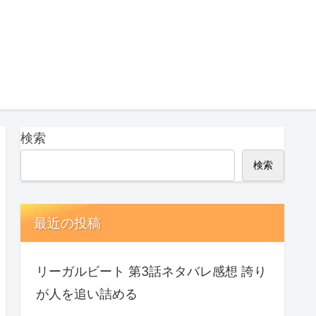
検索
検索
最近の投稿
リーガルビート 第3話ネタバレ感想 誇り
が人を追い詰める