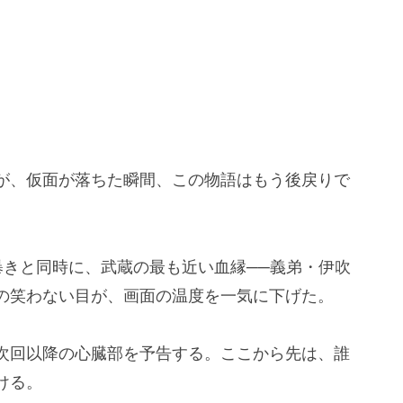
が、仮面が落ちた瞬間、この物語はもう後戻りで
暴きと同時に、武蔵の最も近い血縁──義弟・伊吹
の笑わない目が、画面の温度を一気に下げた。
次回以降の心臓部を予告する。ここから先は、誰
ける。