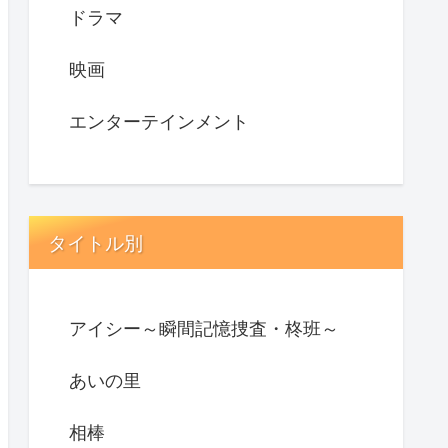
ドラマ
映画
エンターテインメント
タイトル別
アイシー～瞬間記憶捜査・柊班～
あいの里
相棒