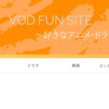
ドラマ
映画
エン