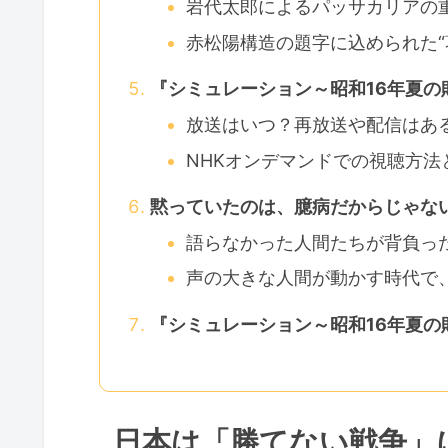
岩代太郎によるパッサカリアの
赤松陽構造の題字に込められた“
『シミュレーション～昭和16年夏
放送はいつ？再放送や配信はあ
NHKオンデマンドでの視聴方法
黙っていたのは、臆病だからじゃない
語らなかった人間たちが背負った
声の大きな人間が動かす時代で
『シミュレーション～昭和16年夏
日本は「勝てない戦争」