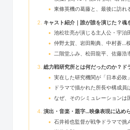
東條英機の葛藤と、最後に訪れる
キャスト紹介｜誰が誰を演じた？魂
池松壮亮が演じる主人公・宇治田
仲野太賀、岩田剛典、中村蒼…
二階堂ふみ、松田龍平、佐藤浩
総力戦研究所とは何だったのか？ド
実在した研究機関が「日本必敗
ドラマで描かれた所長や構成員
なぜ、そのシミュレーションは
演出・音楽・題字…映像表現に込めら
石井裕也監督が戦争ドラマで挑ん