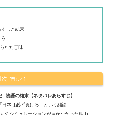
らすじと結末
ころ
められた意味
目次
だ…物語の結末【ネタバレあらすじ】
「日本は必ず負ける」という結論
者たちのシミュレーションが届かなかった理由