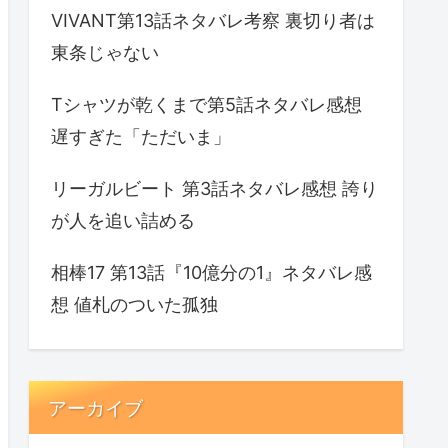
VIVANT第13話ネタバレ考察 裏切り者は
東条じゃない
Tシャツが乾くまで第5話ネタバレ感想
遅すぎた「ただいま」
リーガルビート 第3話ネタバレ感想 誇り
が人を追い詰める
相棒17 第13話『10億分の1』ネタバレ感
想 値札のついた孤独
アーカイブ