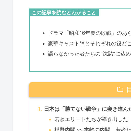
この記事を読むとわかること
ドラマ「昭和16年夏の敗戦」のあ
豪華キャスト陣とそれぞれの役ど
語らなかった者たちの“沈黙”に込
日本は「勝てない戦争」に突き進ん
若きエリートたちが導き出した
模擬内閣 vs 本物の内閣、若