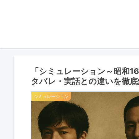
「シミュレーション～昭和1
タバレ・実話との違いを徹底
シミュレーション